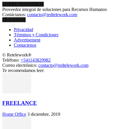
SOBRE NOSOTROS
Proveedor integral de soluciones para Recursos Humanos
Contáctanos:
contacto@redtelework.com
SÍGUENOS
Privacidad
Términos y Condiciones
Advertisement
Contactenos
© Retelework®
Teléfono:
+541143829982
Correo electrónico:
contacto@redtelework.com
Te recomendamos leer:
FREELANCE
Home Office
3 diciembre, 2019