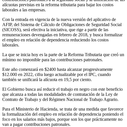
alícuotas previstas en la reforma tributaria para bajar los costos
laborales a las empresas.
Con la entrada en vigencia de la nueva versión del aplicativo de
AFIP, del Sistema de Cálculo de Obligaciones de Seguridad Social
(SICOSS), será efectiva la iniciativa, que rige a partir de las
remuneraciones devengadas en febrero de 2018, y busca formalizar
el empleo en relación de dependencia reduciendo los costos
laborales.
La que se inicia hoy es la parte de la Reforma Tributaria que creó un
mínimo no imponible para las contribuciones patronales.
Este año comenzará en $2400 hasta alcanzar progresivamente
$12.000 en 2022, cifra luego actualizable por el IPC, cuando
también se unificará la alícuota en 19,5 por ciento.
El Gobierno busca así reducir el trabajo en negro con este beneficio
que alcanza a todas las modalidades de contratación de la Ley de
Contrato de Trabajo y del Régimen Nacional de Trabajo Agrario.
Para el Ministerio de Hacienda, se trata de una medida que favorece
la formalización del empleo en relación de dependencia poniendo el
foco en los salarios más bajos, porque son los que prácticamente no
van a pagar contribuciones patronales.