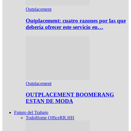
Outplacement
Outplacement: cuatro razones por las que
debería ofrecer este servicio en…
Outplacement
OUTPLACEMENT BOOMERANG
ESTAN DE MODA
Futuro del Trabajo
Todo
Home Office
RR.HH