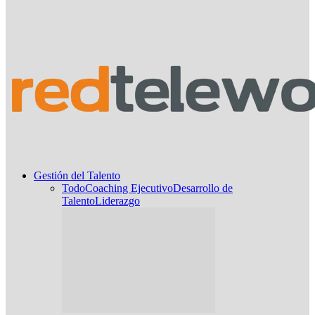
Gestión del Talento
Todo
Coaching Ejecutivo
Desarrollo de
Talento
Liderazgo