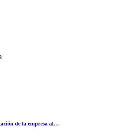
o
tación de la empresa al…