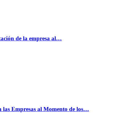
tación de la empresa al…
n las Empresas al Momento de los…