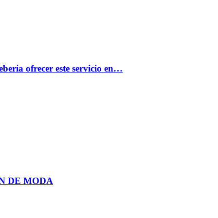
bería ofrecer este servicio en…
N DE MODA