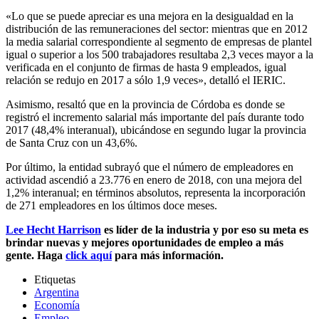
«Lo que se puede apreciar es una mejora en la desigualdad en la
distribución de las remuneraciones del sector: mientras que en 2012
la media salarial correspondiente al segmento de empresas de plantel
igual o superior a los 500 trabajadores resultaba 2,3 veces mayor a la
verificada en el conjunto de firmas de hasta 9 empleados, igual
relación se redujo en 2017 a sólo 1,9 veces», detalló el IERIC.
Asimismo, resaltó que en la provincia de Córdoba es donde se
registró el incremento salarial más importante del país durante todo
2017 (48,4% interanual), ubicándose en segundo lugar la provincia
de Santa Cruz con un 43,6%.
Por último, la entidad subrayó que el número de empleadores en
actividad ascendió a 23.776 en enero de 2018, con una mejora del
1,2% interanual; en términos absolutos, representa la incorporación
de 271 empleadores en los últimos doce meses.
Lee Hecht Harrison
es líder de la industria y por eso su meta es
brindar nuevas y mejores oportunidades de empleo a más
gente. Haga
click aquí
para más información.
Etiquetas
Argentina
Economía
Empleo