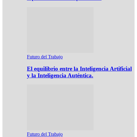
Futuro del Trabajo
El equilibrio entre la Inteligencia Artificial
y la Inteligencia Auténtica.
Futuro del Trabajo