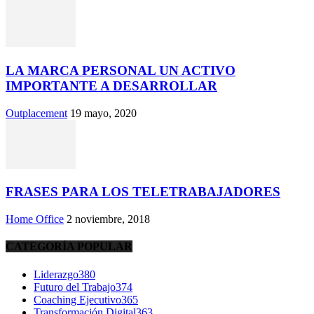
LA MARCA PERSONAL UN ACTIVO
IMPORTANTE A DESARROLLAR
Outplacement
19 mayo, 2020
FRASES PARA LOS TELETRABAJADORES
Home Office
2 noviembre, 2018
CATEGORÍA POPULAR
Liderazgo
380
Futuro del Trabajo
374
Coaching Ejecutivo
365
Transformación Digital
363