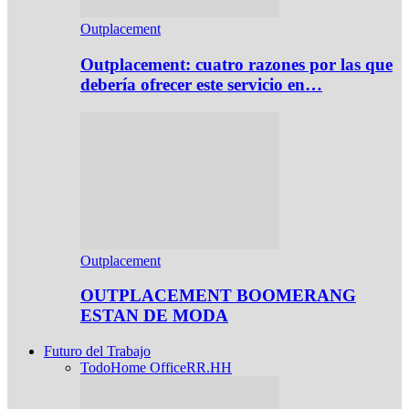
Outplacement
Outplacement: cuatro razones por las que
debería ofrecer este servicio en…
Outplacement
OUTPLACEMENT BOOMERANG
ESTAN DE MODA
Futuro del Trabajo
Todo
Home Office
RR.HH