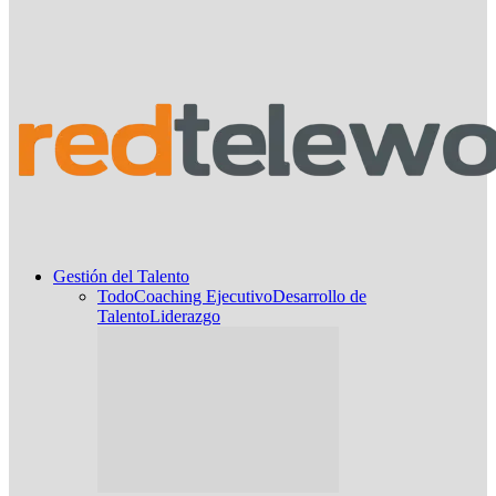
Gestión del Talento
Todo
Coaching Ejecutivo
Desarrollo de
Talento
Liderazgo