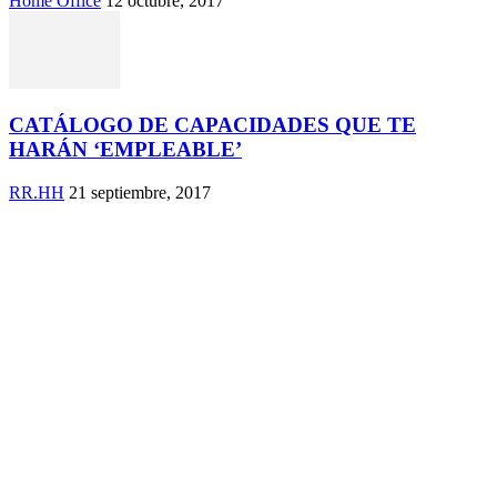
Home Office
12 octubre, 2017
CATÁLOGO DE CAPACIDADES QUE TE
HARÁN ‘EMPLEABLE’
RR.HH
21 septiembre, 2017