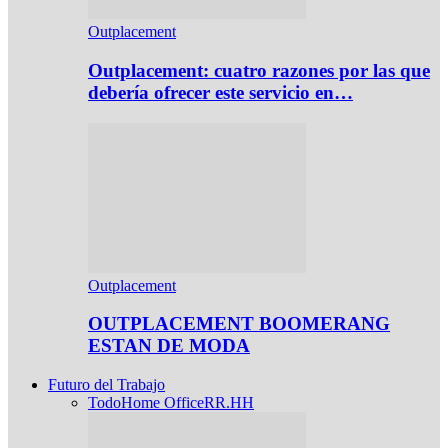
Outplacement
Outplacement: cuatro razones por las que
debería ofrecer este servicio en…
Outplacement
OUTPLACEMENT BOOMERANG
ESTAN DE MODA
Futuro del Trabajo
Todo
Home Office
RR.HH