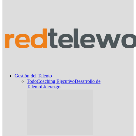
Gestión del Talento
Todo
Coaching Ejecutivo
Desarrollo de
Talento
Liderazgo