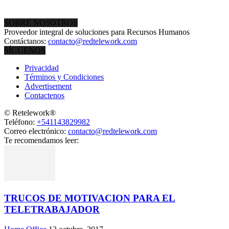
SOBRE NOSOTROS
Proveedor integral de soluciones para Recursos Humanos
Contáctanos:
contacto@redtelework.com
SÍGUENOS
Privacidad
Términos y Condiciones
Advertisement
Contactenos
© Retelework®
Teléfono:
+541143829982
Correo electrónico:
contacto@redtelework.com
Te recomendamos leer:
TRUCOS DE MOTIVACION PARA EL
TELETRABAJADOR