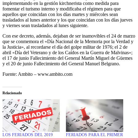
implementando en la gestión kirchnerista como medida para
fomentar el turismo interno y modificaba el régimen para que
aquellos que coincidan con los días martes y miércoles sean
trasladados al lunes anterior y los que coincidan con los días jueves
y viernes sean trasladados al lunes siguiente.
Con ese decreto, además, dejaban de ser inamovibles el 24 de marzo
que se conmemora el «Día Nacional de la Memoria por la Verdad y
la Justicia», al recordarse el día del golpe militar de 1976; el 2 de
abril «Día del Veterano y de los Caídos en la Guerra de Malvinas»;
el 17 de junio Fallecimiento del General Martín Miguel de Güemes
y el 20 de junio Fallecimiento del General Manuel Belgrano.
Fuente: Ambito – www.ambito.com
Relacionado
LOS FERIADOS DEL 2019
FERIADOS PARA EL PRIMER