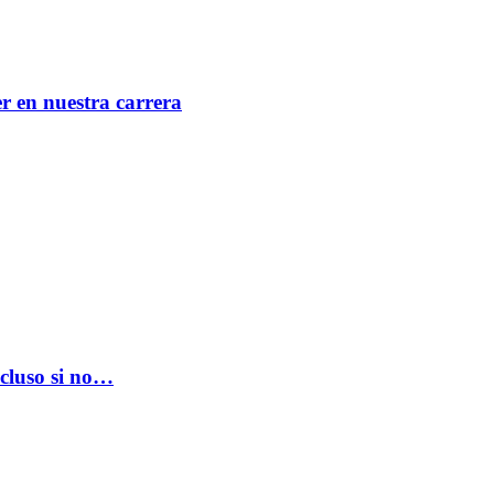
er en nuestra carrera
ncluso si no…