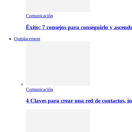
Comunicación
Éxito: 7 consejos para conseguirlo y ascend
Outplacement
Comunicación
4 Claves para crear una red de contactos, i