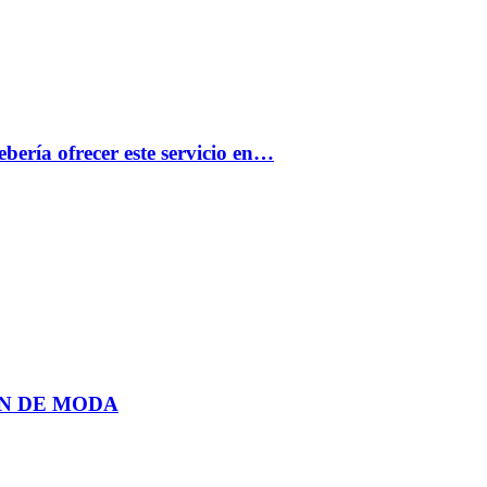
bería ofrecer este servicio en…
N DE MODA