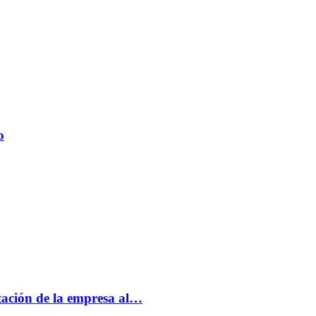
o
tación de la empresa al…