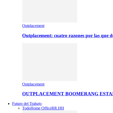
Outplacement
Outplacement: cuatro razones por las que de
Outplacement
OUTPLACEMENT BOOMERANG ESTA
Futuro del Trabajo
Todo
Home Office
RR.HH