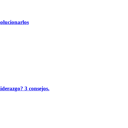
solucionarlos
liderazgo? 3 consejos.