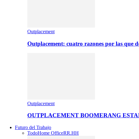
Outplacement
Outplacement: cuatro razones por las que de
Outplacement
OUTPLACEMENT BOOMERANG ESTA
Futuro del Trabajo
Todo
Home Office
RR.HH