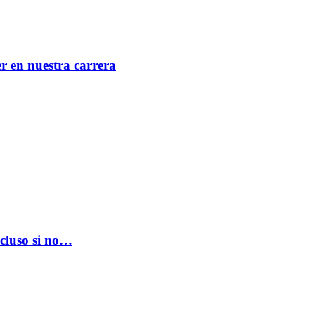
er en nuestra carrera
ncluso si no…