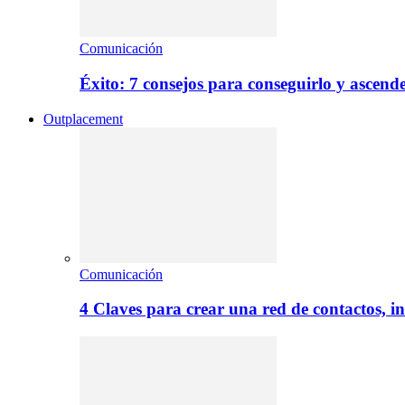
Comunicación
Éxito: 7 consejos para conseguirlo y ascend
Outplacement
Comunicación
4 Claves para crear una red de contactos, i