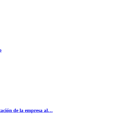
o
tación de la empresa al…