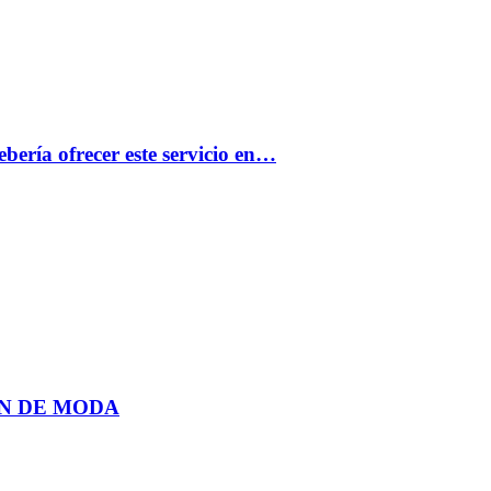
bería ofrecer este servicio en…
N DE MODA