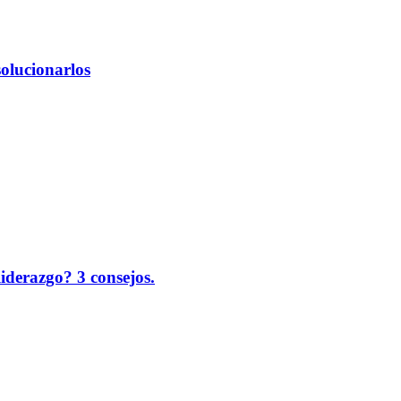
solucionarlos
liderazgo? 3 consejos.