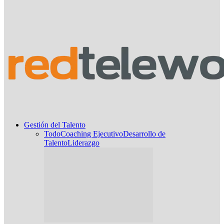
Gestión del Talento
Todo
Coaching Ejecutivo
Desarrollo de
Talento
Liderazgo