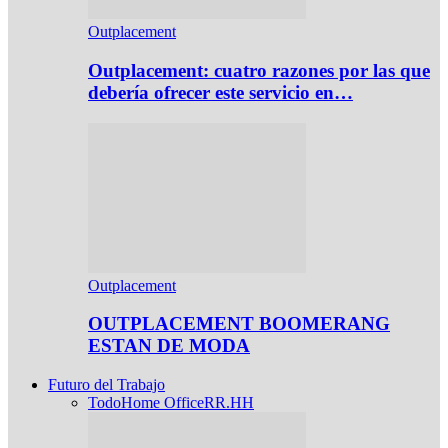
Outplacement
Outplacement: cuatro razones por las que
debería ofrecer este servicio en…
Outplacement
OUTPLACEMENT BOOMERANG
ESTAN DE MODA
Futuro del Trabajo
Todo
Home Office
RR.HH