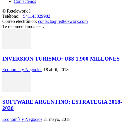
Contactenos
© Retelework®
Teléfono:
+541143829982
Correo electrónico:
contacto@redtelework.com
Te recomendamos leer:
INVERSION TURISMO: U$S 1.900 MILLONES
Economía y Negocios
18 abril, 2018
SOFTWARE ARGENTINO: ESTRATEGIA 2018-
2030
Economía y Negocios
21 mayo, 2018