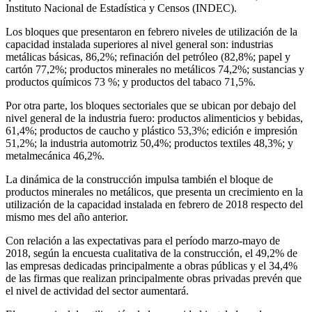
Instituto Nacional de Estadística y Censos (INDEC).
Los bloques que presentaron en febrero niveles de utilización de la
capacidad instalada superiores al nivel general son: industrias
metálicas básicas, 86,2%; refinación del petróleo (82,8%; papel y
cartón 77,2%; productos minerales no metálicos 74,2%; sustancias y
productos químicos 73 %; y productos del tabaco 71,5%.
Por otra parte, los bloques sectoriales que se ubican por debajo del
nivel general de la industria fuero: productos alimenticios y bebidas,
61,4%; productos de caucho y plástico 53,3%; edición e impresión
51,2%; la industria automotriz 50,4%; productos textiles 48,3%; y
metalmecánica 46,2%.
La dinámica de la construcción impulsa también el bloque de
productos minerales no metálicos, que presenta un crecimiento en la
utilización de la capacidad instalada en febrero de 2018 respecto del
mismo mes del año anterior.
Con relación a las expectativas para el período marzo-mayo de
2018, según la encuesta cualitativa de la construcción, el 49,2% de
las empresas dedicadas principalmente a obras públicas y el 34,4%
de las firmas que realizan principalmente obras privadas prevén que
el nivel de actividad del sector aumentará.