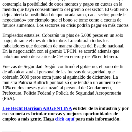
contempla la posibilidad de otros montos y pagos en cuotas en la
medida que haya consentimiento del gremio del sector. El Gobierno
dejó abierta la posibilidad de que «cada rama, cada sector, puede ir
negociando» por ejemplo que el bono se tome como a cuenta de
futuros aumentos.​​ Los sectores en crisis podrán pagar en más cuotas.
Empleados estatales. Cobrarán un plus de 5.000 pesos en un solo
pago, durante el mes de diciembre. Lo cobrarán todos los
trabajadores que dependen de manera directa del Estado nacional.
En la negociación con el gremio UPCN, se acordó además que
habrá aumento de salarios de 5% en enero y de 5% en febrero.
​Fuerzas de Seguridad. Según confirmó el gobierno, el bono de fin
de año alcanzará al personal de las fuerzas de seguridad, que
cobrarán 5000 pesos extra junto al aguinaldo de diciembre. La
ministra Patricia Bullrich puntualizó que tendrán un aumento de
10% en dos meses y alcanzará al personal de Gendarmería,
Prefectura, Policía Federal y Policía de Seguridad Aeroportuaria
(PSA).
Lee Hecht Harrison ARGENTINA
es líder de la industria y por
eso su meta es brindar nuevas y mejores oportunidades de
empleo a más gente. Haga
click aquí
para más información.