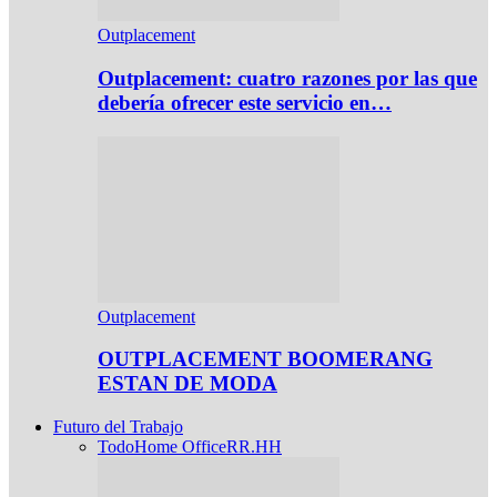
Outplacement
Outplacement: cuatro razones por las que
debería ofrecer este servicio en…
Outplacement
OUTPLACEMENT BOOMERANG
ESTAN DE MODA
Futuro del Trabajo
Todo
Home Office
RR.HH