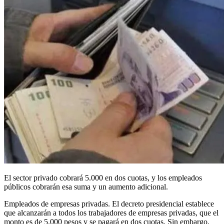
El sector privado cobrará 5.000 en dos cuotas, y los empleados
públicos cobrarán esa suma y un aumento adicional.
Empleados de empresas privadas. El decreto presidencial establece
que alcanzarán a todos los trabajadores de empresas privadas, que el
monto es de 5.000 pesos y se pagará en dos cuotas. Sin embargo,