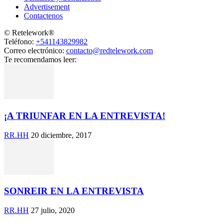
Advertisement
Contactenos
© Retelework®
Teléfono:
+541143829982
Correo electrónico:
contacto@redtelework.com
Te recomendamos leer:
¡A TRIUNFAR EN LA ENTREVISTA!
RR.HH
20 diciembre, 2017
SONREIR EN LA ENTREVISTA
RR.HH
27 julio, 2020