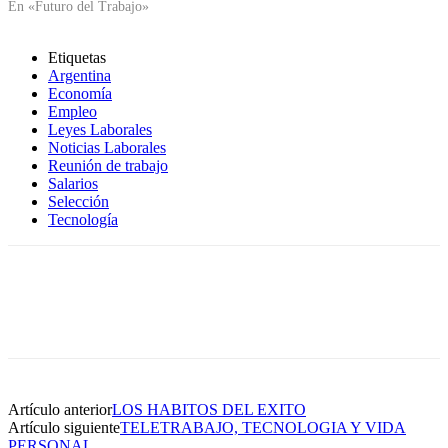
En «Futuro del Trabajo»
Etiquetas
Argentina
Economía
Empleo
Leyes Laborales
Noticias Laborales
Reunión de trabajo
Salarios
Selección
Tecnología
Artículo anterior
LOS HABITOS DEL EXITO
Artículo siguiente
TELETRABAJO, TECNOLOGIA Y VIDA
PERSONAL