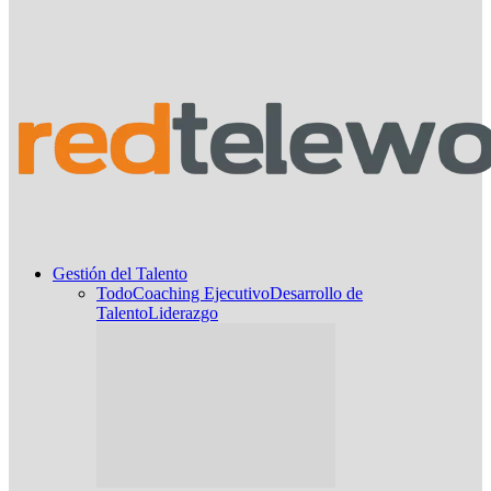
Gestión del Talento
Todo
Coaching Ejecutivo
Desarrollo de
Talento
Liderazgo