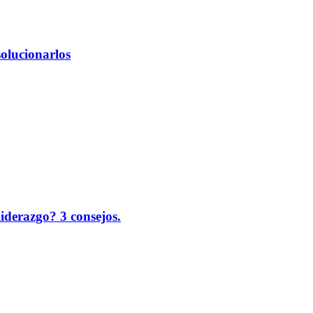
solucionarlos
liderazgo? 3 consejos.