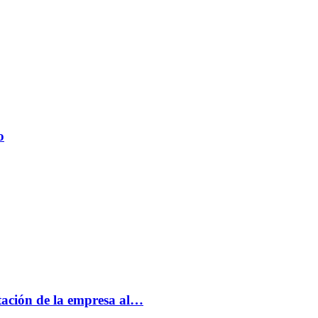
o
tación de la empresa al…