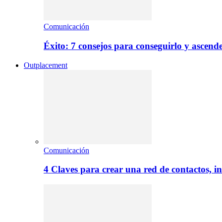
Comunicación
Éxito: 7 consejos para conseguirlo y ascend
Outplacement
Comunicación
4 Claves para crear una red de contactos, i