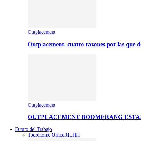
Outplacement
Outplacement: cuatro razones por las que de
Outplacement
OUTPLACEMENT BOOMERANG ESTA
Futuro del Trabajo
Todo
Home Office
RR.HH