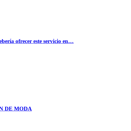
bería ofrecer este servicio en…
N DE MODA