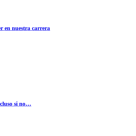
er en nuestra carrera
ncluso si no…