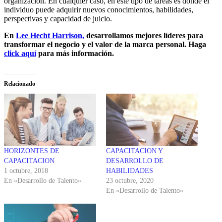
organización. En cualquier caso, en este tipo de tareas es donde el
individuo puede adquirir nuevos conocimientos, habilidades,
perspectivas y capacidad de juicio.
En
Lee Hecht Harrison,
desarrollamos mejores líderes para
transformar el negocio y el valor de la marca personal. Haga
click aquí
para más información.
Relacionado
HORIZONTES DE
CAPACITACION Y
CAPACITACION
DESARROLLO DE
1 octubre, 2018
HABILIDADES
En «Desarrollo de Talento»
23 octubre, 2020
En «Desarrollo de Talento»