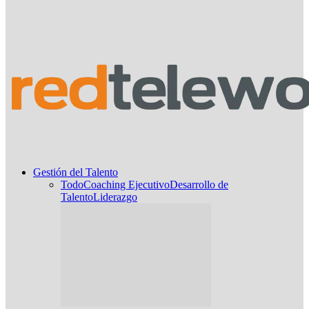
Gestión del Talento
Todo
Coaching Ejecutivo
Desarrollo de
Talento
Liderazgo