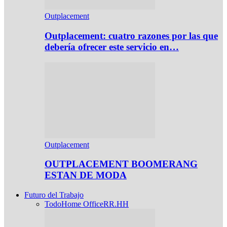
Outplacement
Outplacement: cuatro razones por las que
debería ofrecer este servicio en…
Outplacement
OUTPLACEMENT BOOMERANG
ESTAN DE MODA
Futuro del Trabajo
Todo
Home Office
RR.HH