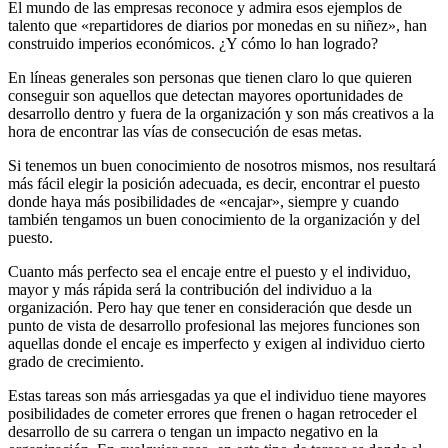
El mundo de las empresas reconoce y admira esos ejemplos de
talento que «repartidores de diarios por monedas en su niñez», han
construido imperios económicos. ¿Y cómo lo han logrado?
En líneas generales son personas que tienen claro lo que quieren
conseguir son aquellos que detectan mayores oportunidades de
desarrollo dentro y fuera de la organización y son más creativos a la
hora de encontrar las vías de consecución de esas metas.
Si tenemos un buen conocimiento de nosotros mismos, nos resultará
más fácil elegir la posición adecuada, es decir, encontrar el puesto
donde haya más posibilidades de «encajar», siempre y cuando
también tengamos un buen conocimiento de la organización y del
puesto.
Cuanto más perfecto sea el encaje entre el puesto y el individuo,
mayor y más rápida será la contribución del individuo a la
organización. Pero hay que tener en consideración que desde un
punto de vista de desarrollo profesional las mejores funciones son
aquellas donde el encaje es imperfecto y exigen al individuo cierto
grado de crecimiento.
Estas tareas son más arriesgadas ya que el individuo tiene mayores
posibilidades de cometer errores que frenen o hagan retroceder el
desarrollo de su carrera o tengan un impacto negativo en la