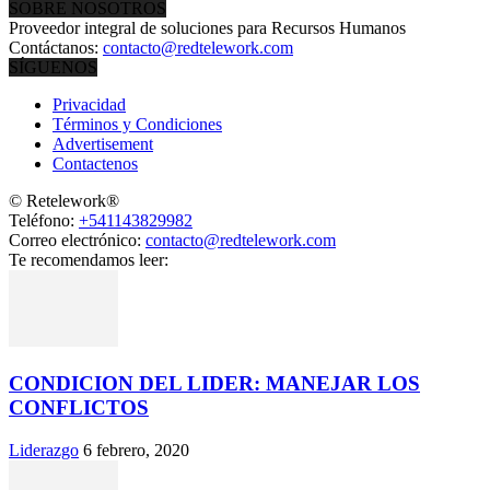
SOBRE NOSOTROS
Proveedor integral de soluciones para Recursos Humanos
Contáctanos:
contacto@redtelework.com
SÍGUENOS
Privacidad
Términos y Condiciones
Advertisement
Contactenos
© Retelework®
Teléfono:
+541143829982
Correo electrónico:
contacto@redtelework.com
Te recomendamos leer:
CONDICION DEL LIDER: MANEJAR LOS
CONFLICTOS
Liderazgo
6 febrero, 2020