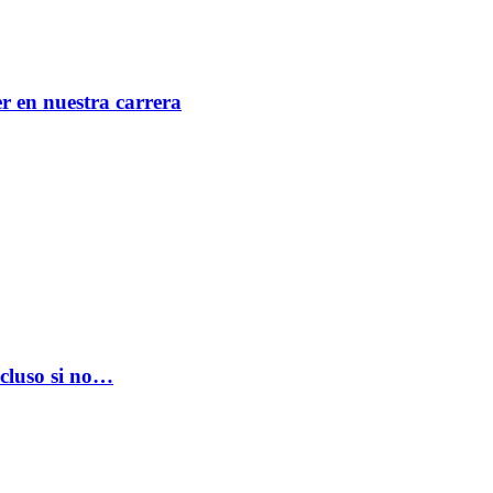
er en nuestra carrera
ncluso si no…