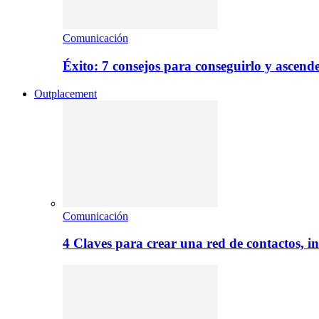
Comunicación
Éxito: 7 consejos para conseguirlo y ascend
Outplacement
Comunicación
4 Claves para crear una red de contactos, i