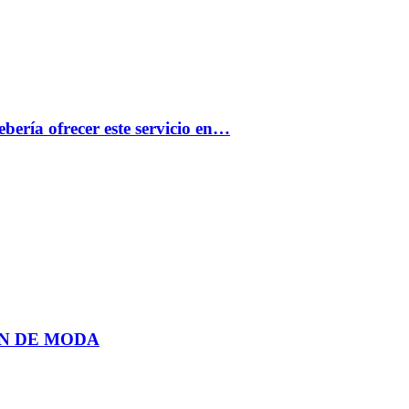
bería ofrecer este servicio en…
N DE MODA