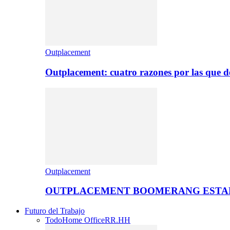
Outplacement
Outplacement: cuatro razones por las que de
Outplacement
OUTPLACEMENT BOOMERANG ESTA
Futuro del Trabajo
Todo
Home Office
RR.HH