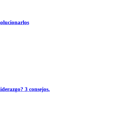
solucionarlos
liderazgo? 3 consejos.