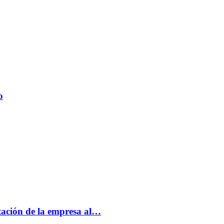
o
tación de la empresa al…