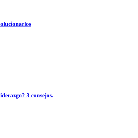
solucionarlos
liderazgo? 3 consejos.