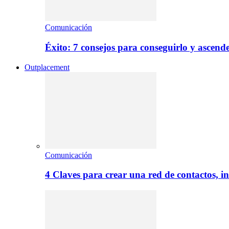
Comunicación
Éxito: 7 consejos para conseguirlo y ascend
Outplacement
Comunicación
4 Claves para crear una red de contactos, i