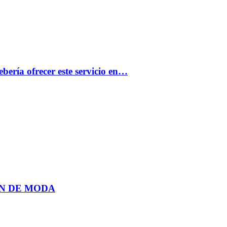
bería ofrecer este servicio en…
N DE MODA