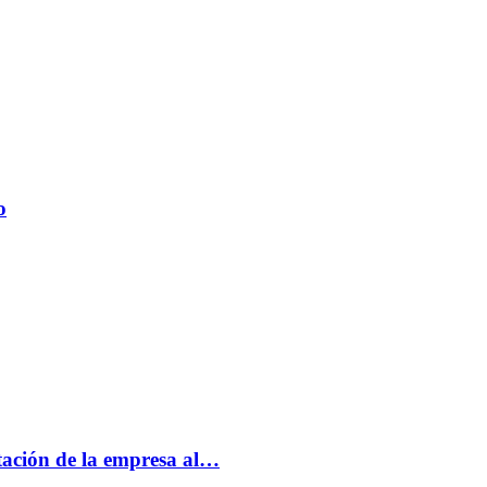
o
tación de la empresa al…