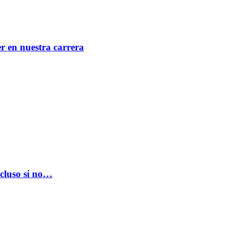
er en nuestra carrera
ncluso si no…