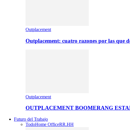
Outplacement
Outplacement: cuatro razones por las que de
Outplacement
OUTPLACEMENT BOOMERANG ESTA
Futuro del Trabajo
Todo
Home Office
RR.HH