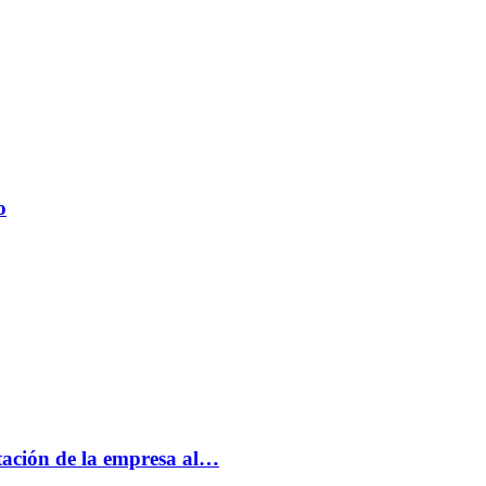
o
tación de la empresa al…