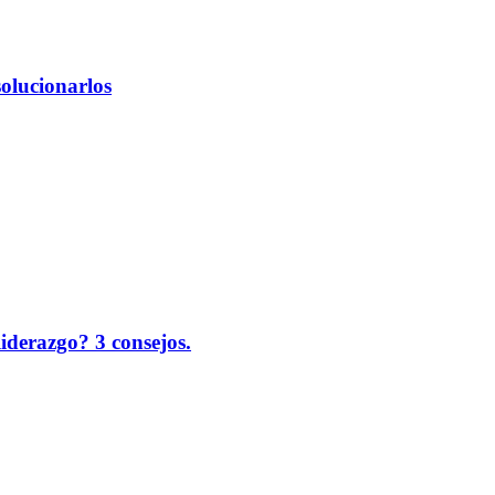
solucionarlos
liderazgo? 3 consejos.