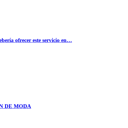
bería ofrecer este servicio en…
N DE MODA