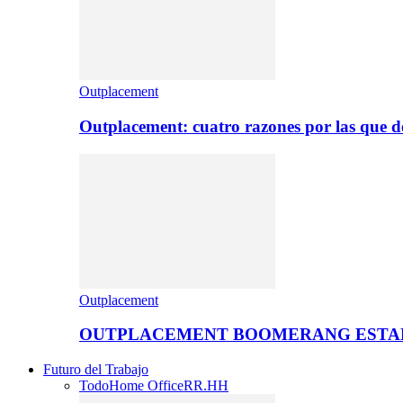
Outplacement
Outplacement: cuatro razones por las que de
Outplacement
OUTPLACEMENT BOOMERANG ESTA
Futuro del Trabajo
Todo
Home Office
RR.HH