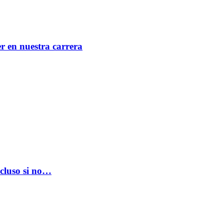
er en nuestra carrera
ncluso si no…