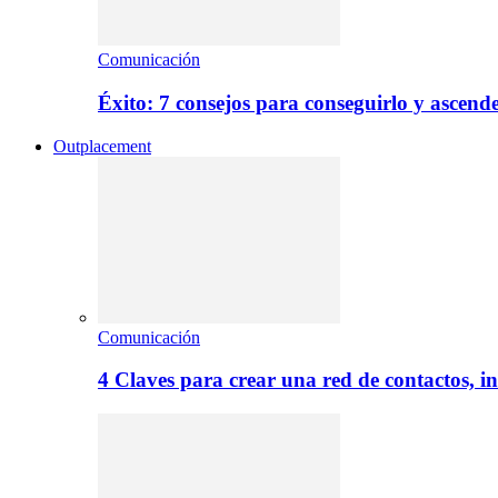
Comunicación
Éxito: 7 consejos para conseguirlo y ascend
Outplacement
Comunicación
4 Claves para crear una red de contactos, i