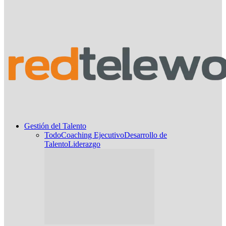
Gestión del Talento
Todo
Coaching Ejecutivo
Desarrollo de
Talento
Liderazgo