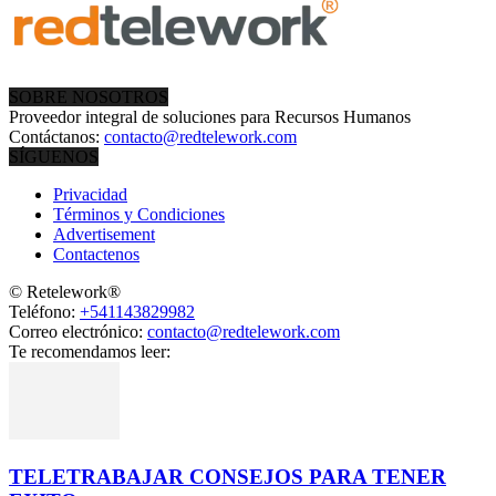
SOBRE NOSOTROS
Proveedor integral de soluciones para Recursos Humanos
Contáctanos:
contacto@redtelework.com
SÍGUENOS
Privacidad
Términos y Condiciones
Advertisement
Contactenos
© Retelework®
Teléfono:
+541143829982
Correo electrónico:
contacto@redtelework.com
Te recomendamos leer:
TELETRABAJAR CONSEJOS PARA TENER