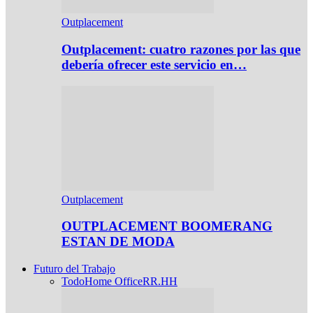
Outplacement
Outplacement: cuatro razones por las que
debería ofrecer este servicio en…
Outplacement
OUTPLACEMENT BOOMERANG
ESTAN DE MODA
Futuro del Trabajo
Todo
Home Office
RR.HH