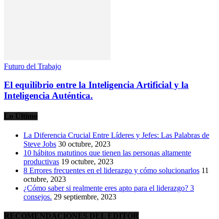
Futuro del Trabajo
El equilibrio entre la Inteligencia Artificial y la
Inteligencia Auténtica.
Lo Último
La Diferencia Crucial Entre Líderes y Jefes: Las Palabras de
Steve Jobs
30 octubre, 2023
10 hábitos matutinos que tienen las personas altamente
productivas
19 octubre, 2023
8 Errores frecuentes en el liderazgo y cómo solucionarlos
11
octubre, 2023
¿Cómo saber si realmente eres apto para el liderazgo? 3
consejos.
29 septiembre, 2023
RECOMENDACIONES DEL EDITOR