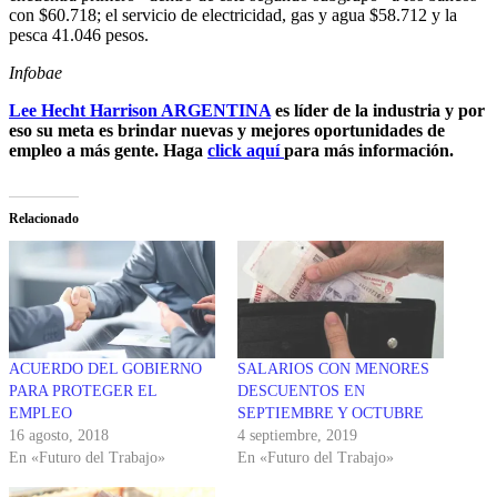
con $60.718; el servicio de electricidad, gas y agua $58.712 y la
pesca 41.046 pesos.
Infobae
Lee Hecht Harrison ARGENTINA
es líder de la industria y por
eso su meta es brindar nuevas y mejores oportunidades de
empleo a más gente. Haga
click aquí
para más información.
Relacionado
ACUERDO DEL GOBIERNO
SALARIOS CON MENORES
PARA PROTEGER EL
DESCUENTOS EN
EMPLEO
SEPTIEMBRE Y OCTUBRE
16 agosto, 2018
4 septiembre, 2019
En «Futuro del Trabajo»
En «Futuro del Trabajo»