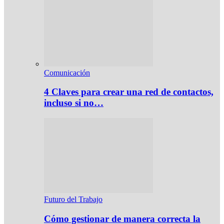
Comunicación
4 Claves para crear una red de contactos,
incluso si no…
Futuro del Trabajo
Cómo gestionar de manera correcta la