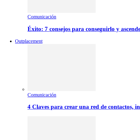
Comunicación
Éxito: 7 consejos para conseguirlo y ascend
Outplacement
Comunicación
4 Claves para crear una red de contactos, i