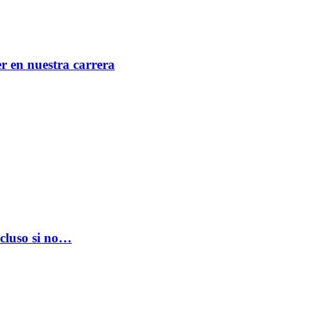
er en nuestra carrera
ncluso si no…