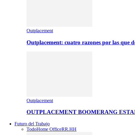
Outplacement
Outplacement: cuatro razones por las que de
Outplacement
OUTPLACEMENT BOOMERANG ESTA
Futuro del Trabajo
Todo
Home Office
RR.HH