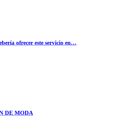
bería ofrecer este servicio en…
N DE MODA