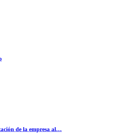
o
tación de la empresa al…