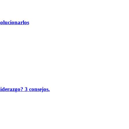
solucionarlos
liderazgo? 3 consejos.