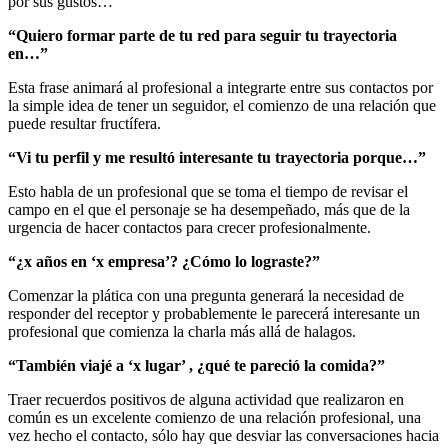
por sus gustos…
“Quiero formar parte de tu red para seguir tu trayectoria
en…”
Esta frase animará al profesional a integrarte entre sus contactos por
la simple idea de tener un seguidor, el comienzo de una relación que
puede resultar fructífera.
“Vi tu perfil y me resultó interesante tu trayectoria porque…”
Esto habla de un profesional que se toma el tiempo de revisar el
campo en el que el personaje se ha desempeñado, más que de la
urgencia de hacer contactos para crecer profesionalmente.
“¿x años en ‘x empresa’? ¿Cómo lo lograste?”
Comenzar la plática con una pregunta generará la necesidad de
responder del receptor y probablemente le parecerá interesante un
profesional que comienza la charla más allá de halagos.
“También viajé a ‘x lugar’ , ¿qué te pareció la comida?”
Traer recuerdos positivos de alguna actividad que realizaron en
común es un excelente comienzo de una relación profesional, una
vez hecho el contacto, sólo hay que desviar las conversaciones hacia