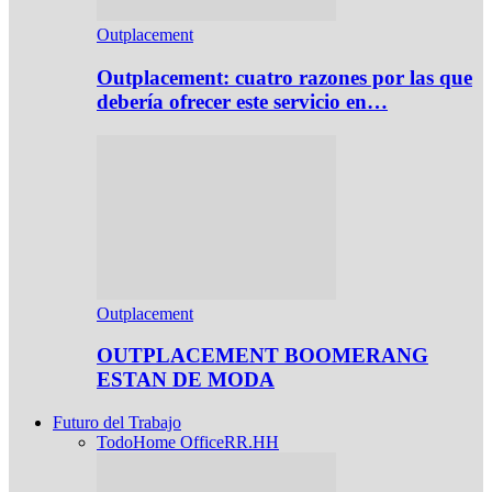
Outplacement
Outplacement: cuatro razones por las que
debería ofrecer este servicio en…
Outplacement
OUTPLACEMENT BOOMERANG
ESTAN DE MODA
Futuro del Trabajo
Todo
Home Office
RR.HH