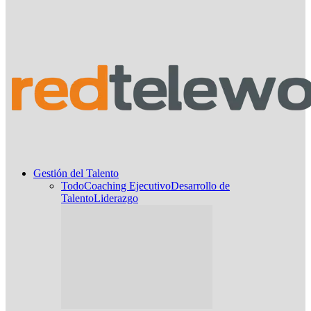
Gestión del Talento
Todo
Coaching Ejecutivo
Desarrollo de
Talento
Liderazgo