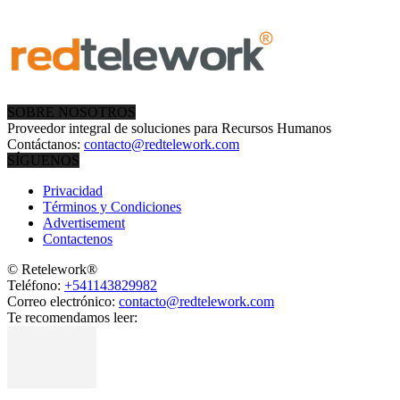
SOBRE NOSOTROS
Proveedor integral de soluciones para Recursos Humanos
Contáctanos:
contacto@redtelework.com
SÍGUENOS
Privacidad
Términos y Condiciones
Advertisement
Contactenos
© Retelework®
Teléfono:
+541143829982
Correo electrónico:
contacto@redtelework.com
Te recomendamos leer: