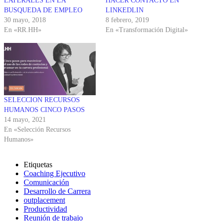
LATERALES EN LA
HACER CONTACTO EN
BUSQUEDA DE EMPLEO
LINKEDLIN
30 mayo, 2018
8 febrero, 2019
En «RR.HH»
En «Transformación Digital»
SELECCION RECURSOS
HUMANOS CINCO PASOS
14 mayo, 2021
En «Selección Recursos
Humanos»
Etiquetas
Coaching Ejecutivo
Comunicación
Desarrollo de Carrera
outplacement
Productividad
Reunión de trabajo