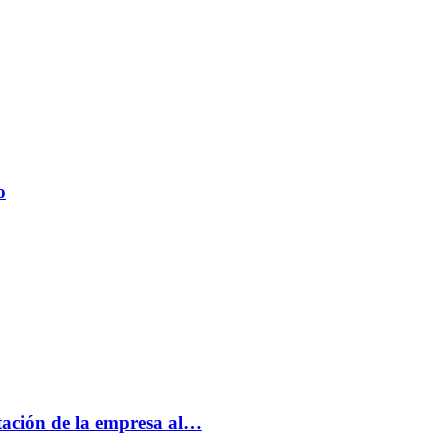
o
tación de la empresa al…