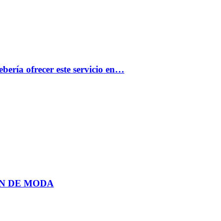
bería ofrecer este servicio en…
N DE MODA