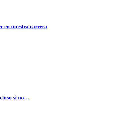
er en nuestra carrera
ncluso si no…