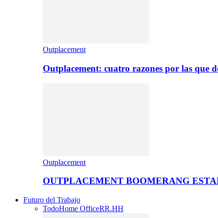
Outplacement
Outplacement: cuatro razones por las que de
Outplacement
OUTPLACEMENT BOOMERANG ESTA
Futuro del Trabajo
Todo
Home Office
RR.HH