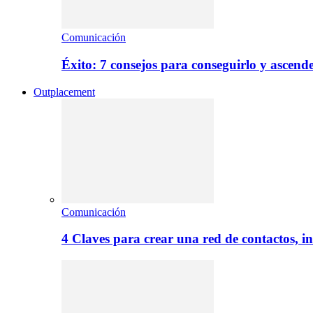
Comunicación
Éxito: 7 consejos para conseguirlo y ascend
Outplacement
Comunicación
4 Claves para crear una red de contactos, i