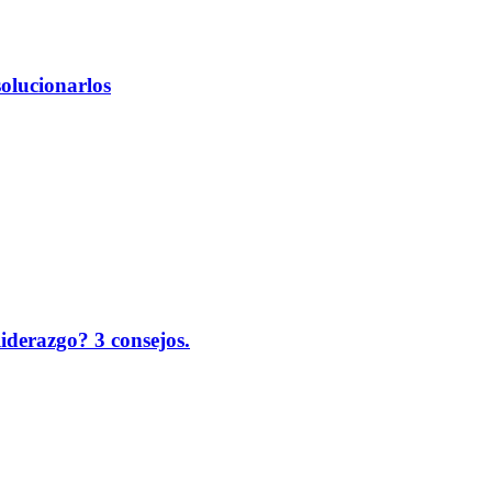
solucionarlos
liderazgo? 3 consejos.