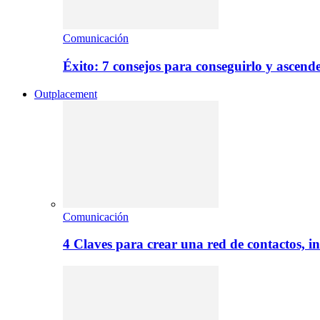
Comunicación
Éxito: 7 consejos para conseguirlo y ascend
Outplacement
Comunicación
4 Claves para crear una red de contactos, i