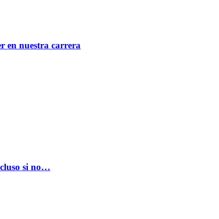
er en nuestra carrera
ncluso si no…