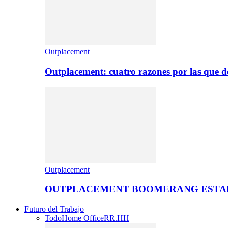
Outplacement
Outplacement: cuatro razones por las que de
Outplacement
OUTPLACEMENT BOOMERANG ESTA
Futuro del Trabajo
Todo
Home Office
RR.HH