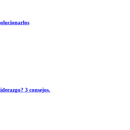
solucionarlos
liderazgo? 3 consejos.