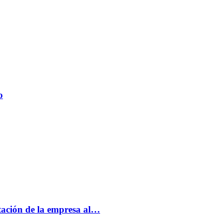
o
tación de la empresa al…