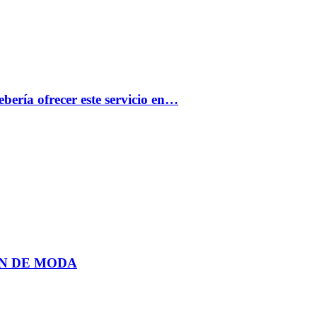
bería ofrecer este servicio en…
N DE MODA