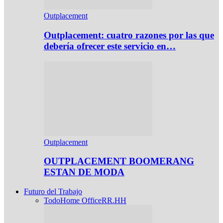
Outplacement
Outplacement: cuatro razones por las que
debería ofrecer este servicio en…
Outplacement
OUTPLACEMENT BOOMERANG
ESTAN DE MODA
Futuro del Trabajo
Todo
Home Office
RR.HH