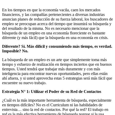
En los tiempos en que la economía vacila, caen los mercados
financieros, y las compañías pertenecientes a diversas industrias
anuncian planes de reducción de su fuerza laboral, los buscadores de
empleo se preocupan acerca del tiempo que insumirá su búsqueda y
del resultado de la misma. No es necesario mencionar que la
búsqueda de un empleo en una economía floreciente es bastante
diferente (y más fáciI) que la búsqueda en una economía en crisis.
Diferente? Sí. Más difícil y consumiendo más tiempo, es verdad.
Imposible? No.
La búsqueda de un empleo es un arte que simplemente toma más
tiempo y esfuerzo de realización en tiempos inciertos que en buenos
tiempos. Usted tendrá que trabajar más duramente y con más
inteligencia para encontrar nuevas oportunidades, pero ellas están
ahí afuera, y si usted aprovecha estas 5 estrategias será más fácil que
encuentre su nuevo trabajo.
Estrategia N° 1: Utilizar el Poder de su Red de Contactos
¿Cuál es la más importante herramienta de búsqueda, especialmente
en tiempos difíciles? No es el Curriculum ni las habilidades de
entrevista… sino la red de contactos. Por qué la red? El trabajo en
red es la más efectiva herramienta de búsqueda porque si la usa