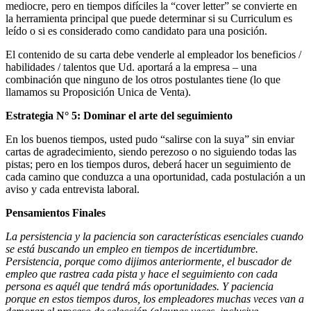
mediocre, pero en tiempos difíciles la “cover letter” se convierte en
la herramienta principal que puede determinar si su Curriculum es
leído o si es considerado como candidato para una posición.
El contenido de su carta debe venderle al empleador los beneficios /
habilidades / talentos que Ud. aportará a la empresa – una
combinación que ninguno de los otros postulantes tiene (lo que
llamamos su Proposición Unica de Venta).
Estrategia N° 5: Dominar el arte del seguimiento
En los buenos tiempos, usted pudo “salirse con la suya” sin enviar
cartas de agradecimiento, siendo perezoso o no siguiendo todas las
pistas; pero en los tiempos duros, deberá hacer un seguimiento de
cada camino que conduzca a una oportunidad, cada postulación a un
aviso y cada entrevista laboral.
Pensamientos Finales
La persistencia y la paciencia son características esenciales cuando
se está buscando un empleo en tiempos de incertidumbre.
Persistencia, porque como dijimos anteriormente, el buscador de
empleo que rastrea cada pista y hace el seguimiento con cada
persona es aquél que tendrá más oportunidades. Y paciencia
porque en estos tiempos duros, los empleadores muchas veces van a