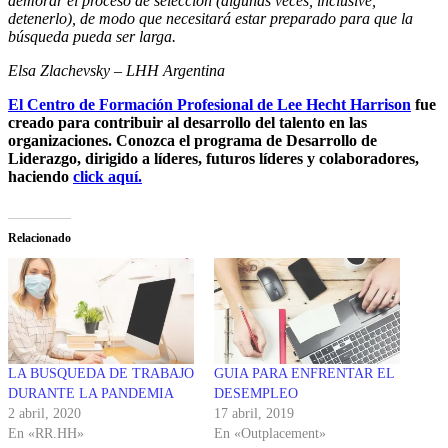
demorar el proceso de selección (algunas veces, inclusive,
detenerlo), de modo que necesitará estar preparado para que la
búsqueda pueda ser larga.
Elsa Zlachevsky – LHH Argentina
El Centro de Formación Profesional de Lee Hecht Harrison
fue
creado para contribuir al desarrollo del talento en las
organizaciones. Conozca el programa de Desarrollo de
Liderazgo, dirigido a líderes, futuros líderes y colaboradores,
haciendo
click aquí.
Relacionado
LA BUSQUEDA DE TRABAJO
GUIA PARA ENFRENTAR EL
DURANTE LA PANDEMIA
DESEMPLEO
2 abril, 2020
17 abril, 2019
En «RR.HH»
En «Outplacement»