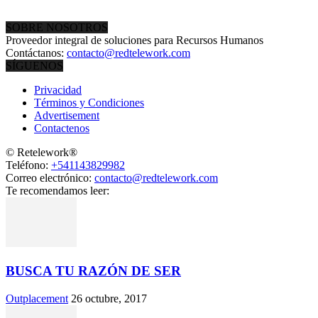
SOBRE NOSOTROS
Proveedor integral de soluciones para Recursos Humanos
Contáctanos:
contacto@redtelework.com
SÍGUENOS
Privacidad
Términos y Condiciones
Advertisement
Contactenos
© Retelework®
Teléfono:
+541143829982
Correo electrónico:
contacto@redtelework.com
Te recomendamos leer:
BUSCA TU RAZÓN DE SER
Outplacement
26 octubre, 2017