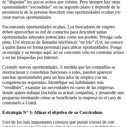
se “disputan” los pocos avisos que existen. Pero siempre hay otras
oportunidades “escondidas” en un segundo plano y depende de la
persistencia de la persona descubrir esas oportunidades ocultas y/o
crear nuevas oportunidades.
Encontrando oportunidades ocultas. Los buscadores de empleo
deben aprovechar su red de contactos para descubrir tantas
oportunidades laborales potenciales como sea posible. Persiga cada
pista. Use técnicas de llamadas telefónicas “en frío” (Ud. no conoce
a quien llama en forma personal) para ubicar oportunidades. Ponga
su energía y su tiempo aquí, no se concentre sólo en contestar avisos
o en las búsquedas por Internet.
Creando nuevas oportunidades. A medida que las compañías se
reestructuran y consolidan funciones o roles, pueden aparecer
muchas oportunidades para un buscador de empleo con las
competencias requeridas. Identifique sus habilidades más
“vendibles”, examine las necesidades en curso de las empresas
donde quiere trabajar (incluida su actual compañía), y desarrolle una
propuesta mostrando cómo se beneficiaría la empresa en el caso de
contratarlo a Usted.
Estrategia N° 3: Afinar el objetivo de su Curriculum
Uno de los más importantes consejos que puede extraer de este