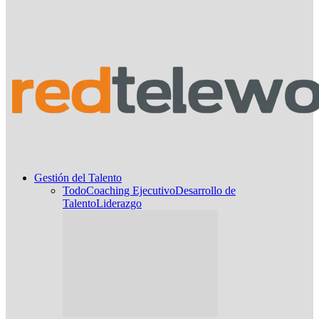
Gestión del Talento
Todo
Coaching Ejecutivo
Desarrollo de
Talento
Liderazgo