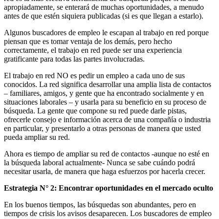
apropiadamente, se enterará de muchas oportunidades, a menudo
antes de que estén siquiera publicadas (si es que llegan a estarlo).
Algunos buscadores de empleo le escapan al trabajo en red porque
piensan que es tomar ventaja de los demás, pero hecho
correctamente, el trabajo en red puede ser una experiencia
gratificante para todas las partes involucradas.
El trabajo en red NO es pedir un empleo a cada uno de sus
conocidos. La red significa desarrollar una amplia lista de contactos
– familiares, amigos, y gente que ha encontrado socialmente y en
situaciones laborales – y usarla para su beneficio en su proceso de
búsqueda. La gente que compone su red puede darle pistas,
ofrecerle consejo e información acerca de una compañía o industria
en particular, y presentarlo a otras personas de manera que usted
pueda ampliar su red.
Ahora es tiempo de ampliar su red de contactos -aunque no esté en
la búsqueda laboral actualmente- Nunca se sabe cuándo podrá
necesitar usarla, de manera que haga esfuerzos por hacerla crecer.
Estrategia N° 2: Encontrar oportunidades en el mercado oculto
En los buenos tiempos, las búsquedas son abundantes, pero en
tiempos de crisis los avisos desaparecen. Los buscadores de empleo