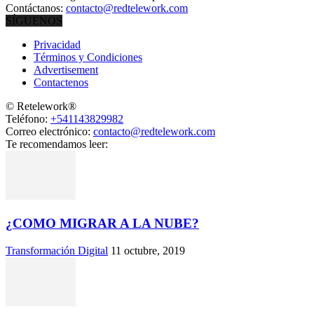
Contáctanos:
contacto@redtelework.com
SÍGUENOS
Privacidad
Términos y Condiciones
Advertisement
Contactenos
© Retelework®
Teléfono:
+541143829982
Correo electrónico:
contacto@redtelework.com
Te recomendamos leer:
¿COMO MIGRAR A LA NUBE?
Transformación Digital
11 octubre, 2019