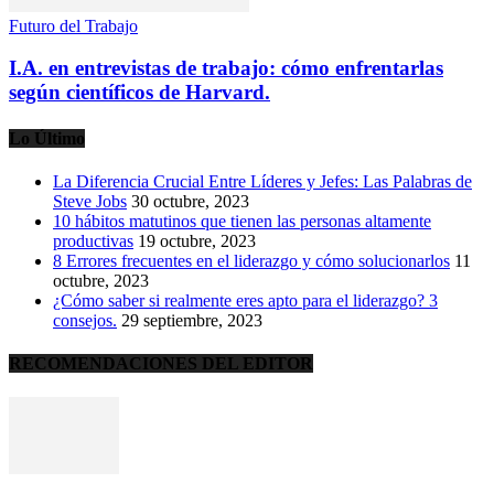
Futuro del Trabajo
I.A. en entrevistas de trabajo: cómo enfrentarlas
según científicos de Harvard.
Lo Último
La Diferencia Crucial Entre Líderes y Jefes: Las Palabras de
Steve Jobs
30 octubre, 2023
10 hábitos matutinos que tienen las personas altamente
productivas
19 octubre, 2023
8 Errores frecuentes en el liderazgo y cómo solucionarlos
11
octubre, 2023
¿Cómo saber si realmente eres apto para el liderazgo? 3
consejos.
29 septiembre, 2023
RECOMENDACIONES DEL EDITOR