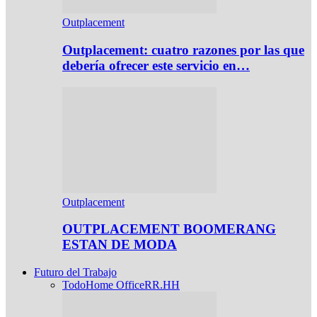
Outplacement
Outplacement: cuatro razones por las que
debería ofrecer este servicio en…
Outplacement
OUTPLACEMENT BOOMERANG
ESTAN DE MODA
Futuro del Trabajo
Todo
Home Office
RR.HH