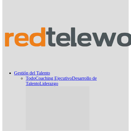
Gestión del Talento
Todo
Coaching Ejecutivo
Desarrollo de
Talento
Liderazgo