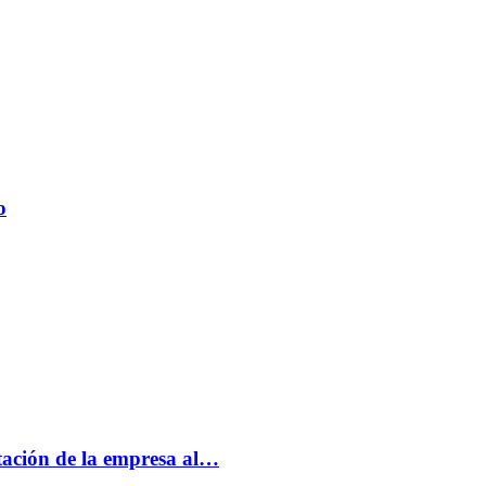
o
tación de la empresa al…