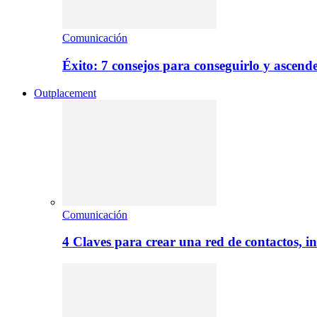
Comunicación
Éxito: 7 consejos para conseguirlo y ascend
Outplacement
Comunicación
4 Claves para crear una red de contactos, i