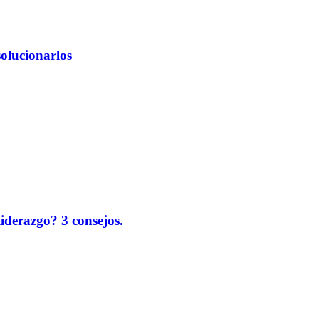
solucionarlos
liderazgo? 3 consejos.