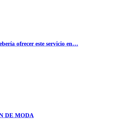
bería ofrecer este servicio en…
N DE MODA