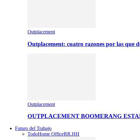
Outplacement
Outplacement: cuatro razones por las que de
Outplacement
OUTPLACEMENT BOOMERANG ESTA
Futuro del Trabajo
Todo
Home Office
RR.HH