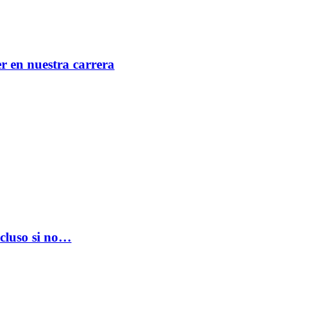
er en nuestra carrera
ncluso si no…