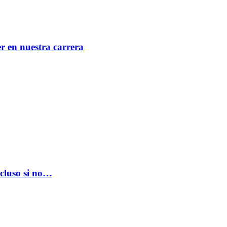
er en nuestra carrera
ncluso si no…