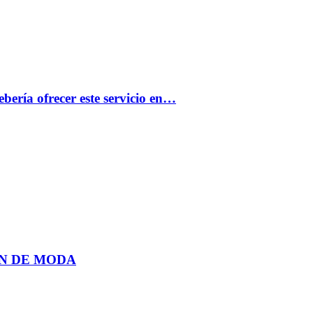
bería ofrecer este servicio en…
N DE MODA