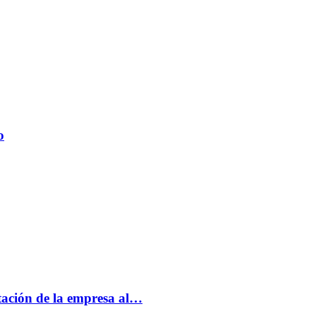
o
tación de la empresa al…