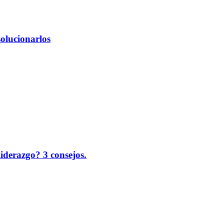
solucionarlos
liderazgo? 3 consejos.