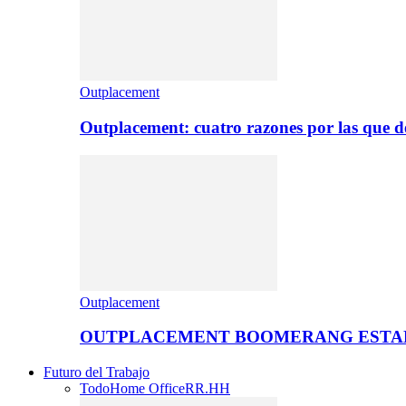
Outplacement
Outplacement: cuatro razones por las que de
Outplacement
OUTPLACEMENT BOOMERANG ESTA
Futuro del Trabajo
Todo
Home Office
RR.HH