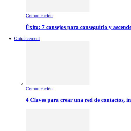
Comunicación
Éxito: 7 consejos para conseguirlo y ascend
Outplacement
Comunicación
4 Claves para crear una red de contactos, i