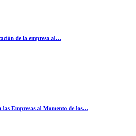
tación de la empresa al…
n las Empresas al Momento de los…