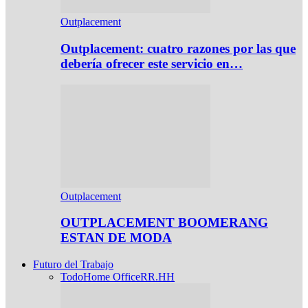
Outplacement
Outplacement: cuatro razones por las que
debería ofrecer este servicio en…
Outplacement
OUTPLACEMENT BOOMERANG
ESTAN DE MODA
Futuro del Trabajo
Todo
Home Office
RR.HH