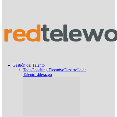
Gestión del Talento
Todo
Coaching Ejecutivo
Desarrollo de
Talento
Liderazgo