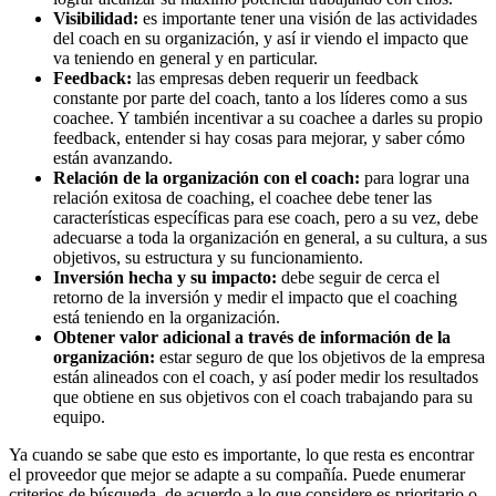
Visibilidad:
es importante tener una visión de las actividades
del coach en su organización, y así ir viendo el impacto que
va teniendo en general y en particular.
Feedback:
las empresas deben requerir un feedback
constante por parte del coach, tanto a los líderes como a sus
coachee. Y también incentivar a su coachee a darles su propio
feedback, entender si hay cosas para mejorar, y saber cómo
están avanzando.
Relación de la organización con el coach:
para lograr una
relación exitosa de coaching, el coachee debe tener las
características específicas para ese coach, pero a su vez, debe
adecuarse a toda la organización en general, a su cultura, a sus
objetivos, su estructura y su funcionamiento.
Inversión hecha y su impacto:
debe seguir de cerca el
retorno de la inversión y medir el impacto que el coaching
está teniendo en la organización.
Obtener valor adicional a través de información de la
organización:
estar seguro de que los objetivos de la empresa
están alineados con el coach, y así poder medir los resultados
que obtiene en sus objetivos con el coach trabajando para su
equipo.
Ya cuando se sabe que esto es importante, lo que resta es encontrar
el proveedor que mejor se adapte a su compañía. Puede enumerar
criterios de búsqueda, de acuerdo a lo que considere es prioritario o