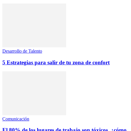
Desarrollo de Talento
5 Estrategias para salir de tu zona de confort
Comunicación
El 80% de los lugares de trabajo son tóxicos, ¿cómo