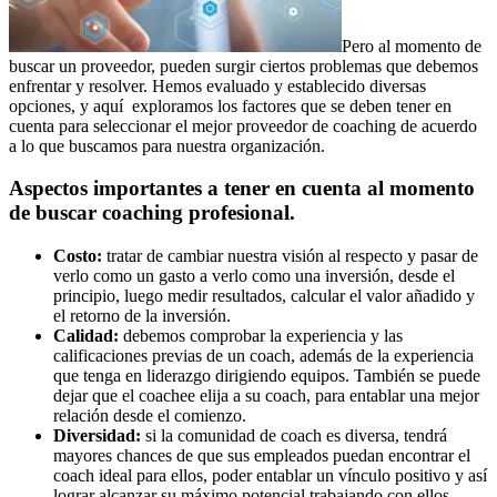
Pero al momento de
buscar un proveedor, pueden surgir ciertos problemas que debemos
enfrentar y resolver. Hemos evaluado y establecido diversas
opciones, y aquí exploramos los factores que se deben tener en
cuenta para seleccionar el mejor proveedor de coaching de acuerdo
a lo que buscamos para nuestra organización.
Aspectos importantes a tener en cuenta al momento
de buscar coaching profesional.
Costo:
tratar de cambiar nuestra visión al respecto y pasar de
verlo como un gasto a verlo como una inversión, desde el
principio, luego medir resultados, calcular el valor añadido y
el retorno de la inversión.
Calidad:
debemos comprobar la experiencia y las
calificaciones previas de un coach, además de la experiencia
que tenga en liderazgo dirigiendo equipos. También se puede
dejar que el coachee elija a su coach, para entablar una mejor
relación desde el comienzo.
Diversidad:
si la comunidad de coach es diversa, tendrá
mayores chances de que sus empleados puedan encontrar el
coach ideal para ellos, poder entablar un vínculo positivo y así
lograr alcanzar su máximo potencial trabajando con ellos.