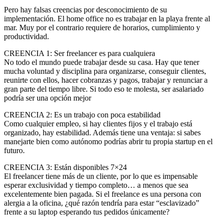
Pero hay falsas creencias por desconocimiento de su
implementación. El home office no es trabajar en la playa frente al
mar. Muy por el contrario requiere de horarios, cumplimiento y
productividad.
CREENCIA 1: Ser freelancer es para cualquiera
No todo el mundo puede trabajar desde su casa. Hay que tener
mucha voluntad y disciplina para organizarse, conseguir clientes,
reunirte con ellos, hacer cobranzas y pagos, trabajar y renunciar a
gran parte del tiempo libre. Si todo eso te molesta, ser asalariado
podría ser una opción mejor
CREENCIA 2: Es un trabajo con poca estabilidad
Como cualquier empleo, si hay clientes fijos y el trabajo está
organizado, hay estabilidad. Además tiene una ventaja: si sabes
manejarte bien como autónomo podrías abrir tu propia startup en el
futuro.
CREENCIA 3: Están disponibles 7×24
El freelancer tiene más de un cliente, por lo que es impensable
esperar exclusividad y tiempo completo… a menos que sea
excelentemente bien pagada. Si el freelance es una persona con
alergia a la oficina, ¿qué razón tendría para estar “esclavizado”
frente a su laptop esperando tus pedidos únicamente?