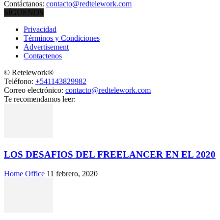
Contáctanos:
contacto@redtelework.com
SÍGUENOS
Privacidad
Términos y Condiciones
Advertisement
Contactenos
© Retelework®
Teléfono:
+541143829982
Correo electrónico:
contacto@redtelework.com
Te recomendamos leer:
LOS DESAFIOS DEL FREELANCER EN EL 2020
Home Office
11 febrero, 2020