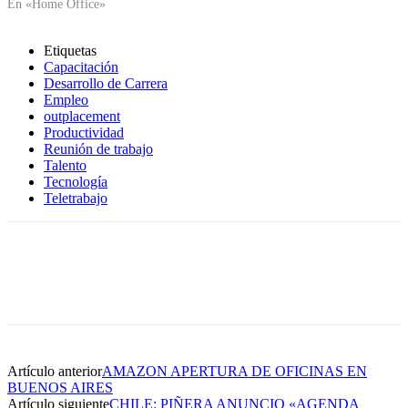
En «Home Office»
Etiquetas
Capacitación
Desarrollo de Carrera
Empleo
outplacement
Productividad
Reunión de trabajo
Talento
Tecnología
Teletrabajo
Artículo anterior
AMAZON APERTURA DE OFICINAS EN
BUENOS AIRES
Artículo siguiente
CHILE: PIÑERA ANUNCIO «AGENDA