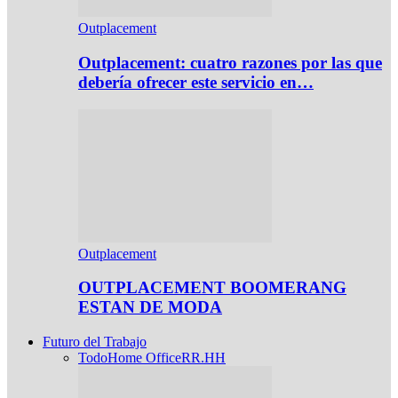
Outplacement
Outplacement: cuatro razones por las que
debería ofrecer este servicio en…
Outplacement
OUTPLACEMENT BOOMERANG
ESTAN DE MODA
Futuro del Trabajo
Todo
Home Office
RR.HH