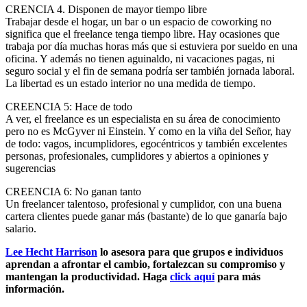
CRENCIA 4. Disponen de mayor tiempo libre
Trabajar desde el hogar, un bar o un espacio de coworking no
significa que el freelance tenga tiempo libre. Hay ocasiones que
trabaja por día muchas horas más que si estuviera por sueldo en una
oficina. Y además no tienen aguinaldo, ni vacaciones pagas, ni
seguro social y el fin de semana podría ser también jornada laboral.
La libertad es un estado interior no una medida de tiempo.
CREENCIA 5: Hace de todo
A ver, el freelance es un especialista en su área de conocimiento
pero no es McGyver ni Einstein. Y como en la viña del Señor, hay
de todo: vagos, incumplidores, egocéntricos y también excelentes
personas, profesionales, cumplidores y abiertos a opiniones y
sugerencias
CREENCIA 6: No ganan tanto
Un freelancer talentoso, profesional y cumplidor, con una buena
cartera clientes puede ganar más (bastante) de lo que ganaría bajo
salario.
Lee Hecht Harrison
lo asesora para que grupos e individuos
aprendan a afrontar el cambio, fortalezcan su compromiso y
mantengan la productividad. Haga
click aquí
para más
información.