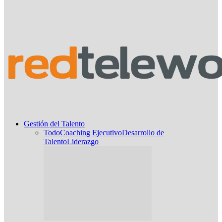
Gestión del Talento
Todo
Coaching Ejecutivo
Desarrollo de
Talento
Liderazgo