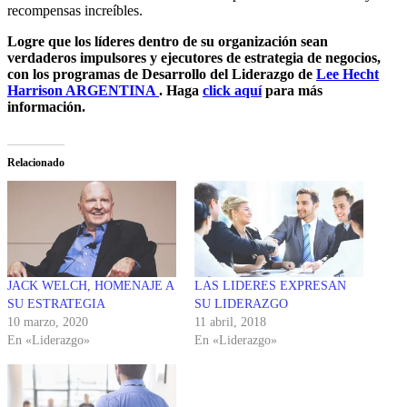
recompensas increíbles.
Logre que los líderes dentro de su organización sean
verdaderos impulsores y ejecutores de estrategia de negocios,
con los programas de Desarrollo del Liderazgo de
Lee Hecht
Harrison ARGENTINA
. Haga
click aquí
para más
información.
Relacionado
JACK WELCH, HOMENAJE A
LAS LIDERES EXPRESAN
SU ESTRATEGIA
SU LIDERAZGO
10 marzo, 2020
11 abril, 2018
En «Liderazgo»
En «Liderazgo»