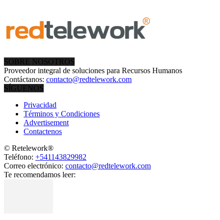
SOBRE NOSOTROS
Proveedor integral de soluciones para Recursos Humanos
Contáctanos:
contacto@redtelework.com
SÍGUENOS
Privacidad
Términos y Condiciones
Advertisement
Contactenos
© Retelework®
Teléfono:
+541143829982
Correo electrónico:
contacto@redtelework.com
Te recomendamos leer: