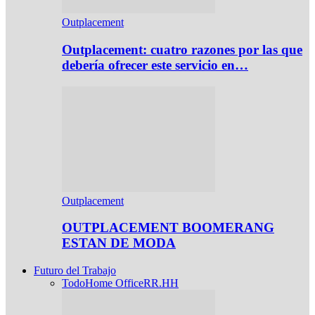
Outplacement
Outplacement: cuatro razones por las que
debería ofrecer este servicio en…
Outplacement
OUTPLACEMENT BOOMERANG
ESTAN DE MODA
Futuro del Trabajo
Todo
Home Office
RR.HH