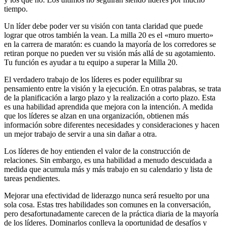
tiempo.
Un líder debe poder ver su visión con tanta claridad que puede
lograr que otros también la vean. La milla 20 es el «muro muerto»
en la carrera de maratón: es cuando la mayoría de los corredores se
retiran porque no pueden ver su visión más allá de su agotamiento.
Tu función es ayudar a tu equipo a superar la Milla 20.
El verdadero trabajo de los líderes es poder equilibrar su
pensamiento entre la visión y la ejecución. En otras palabras, se trata
de la planificación a largo plazo y la realización a corto plazo. Esta
es una habilidad aprendida que mejora con la intención. A medida
que los líderes se alzan en una organización, obtienen más
información sobre diferentes necesidades y consideraciones y hacen
un mejor trabajo de servir a una sin dañar a otra.
Los líderes de hoy entienden el valor de la construcción de
relaciones. Sin embargo, es una habilidad a menudo descuidada a
medida que acumula más y más trabajo en su calendario y lista de
tareas pendientes.
Mejorar una efectividad de liderazgo nunca será resuelto por una
sola cosa. Estas tres habilidades son comunes en la conversación,
pero desafortunadamente carecen de la práctica diaria de la mayoría
de los líderes. Dominarlos conlleva la oportunidad de desafíos y