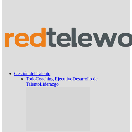
Gestión del Talento
Todo
Coaching Ejecutivo
Desarrollo de
Talento
Liderazgo