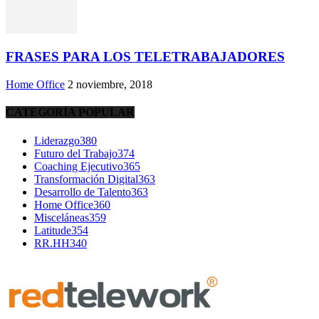
FRASES PARA LOS TELETRABAJADORES
Home Office
2 noviembre, 2018
CATEGORÍA POPULAR
Liderazgo
380
Futuro del Trabajo
374
Coaching Ejecutivo
365
Transformación Digital
363
Desarrollo de Talento
363
Home Office
360
Misceláneas
359
Latitude
354
RR.HH
340