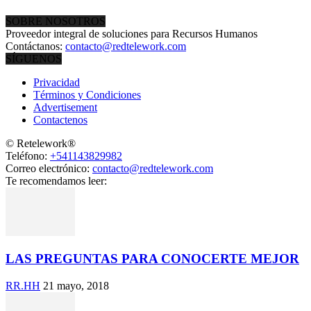
SOBRE NOSOTROS
Proveedor integral de soluciones para Recursos Humanos
Contáctanos:
contacto@redtelework.com
SÍGUENOS
Privacidad
Términos y Condiciones
Advertisement
Contactenos
© Retelework®
Teléfono:
+541143829982
Correo electrónico:
contacto@redtelework.com
Te recomendamos leer:
LAS PREGUNTAS PARA CONOCERTE MEJOR
RR.HH
21 mayo, 2018