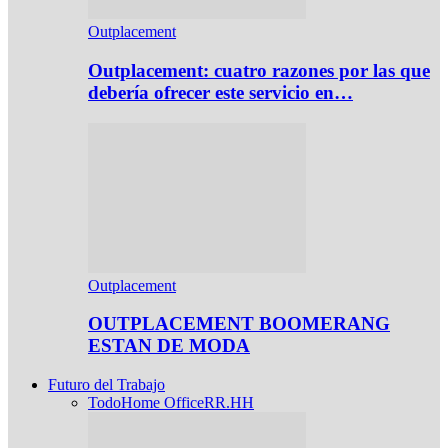
Outplacement
Outplacement: cuatro razones por las que
debería ofrecer este servicio en…
Outplacement
OUTPLACEMENT BOOMERANG
ESTAN DE MODA
Futuro del Trabajo
Todo
Home Office
RR.HH