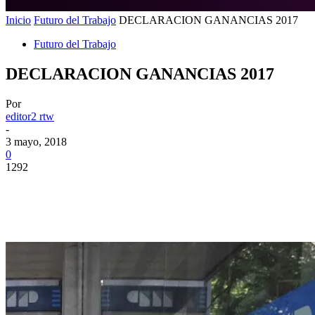
Inicio
Futuro del Trabajo
DECLARACION GANANCIAS 2017
Futuro del Trabajo
DECLARACION GANANCIAS 2017
Por
editor2 rtw
-
3 mayo, 2018
0
1292