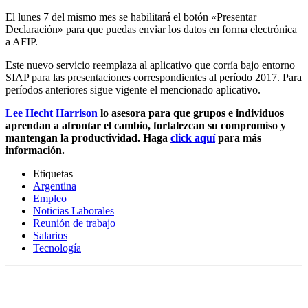
El lunes 7 del mismo mes se habilitará el botón «Presentar
Declaración» para que puedas enviar los datos en forma electrónica
a AFIP.
Este nuevo servicio reemplaza al aplicativo que corría bajo entorno
SIAP para las presentaciones correspondientes al período 2017. Para
períodos anteriores sigue vigente el mencionado aplicativo.
Lee Hecht Harrison
lo asesora para que grupos e individuos
aprendan a afrontar el cambio, fortalezcan su compromiso y
mantengan la productividad. Haga
click aquí
para más
información.
Etiquetas
Argentina
Empleo
Noticias Laborales
Reunión de trabajo
Salarios
Tecnología