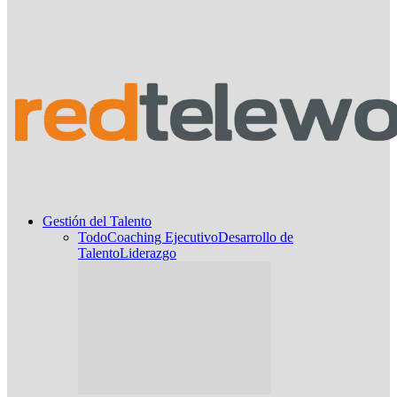
Gestión del Talento
Todo
Coaching Ejecutivo
Desarrollo de
Talento
Liderazgo