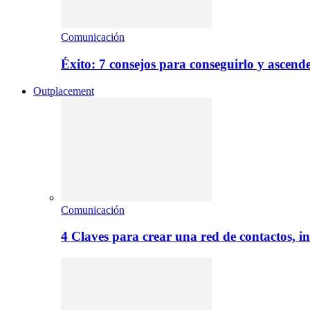
Comunicación
Éxito: 7 consejos para conseguirlo y ascend
Outplacement
Comunicación
4 Claves para crear una red de contactos, i