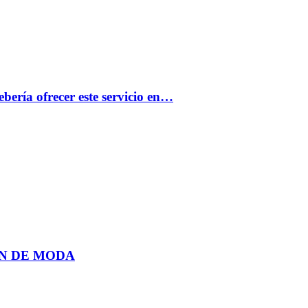
bería ofrecer este servicio en…
N DE MODA