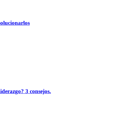
solucionarlos
liderazgo? 3 consejos.