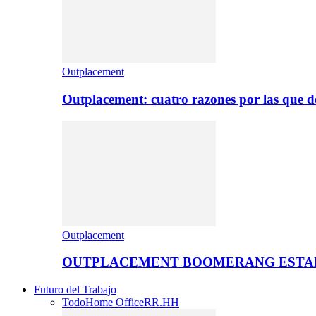
Outplacement
Outplacement: cuatro razones por las que de
Outplacement
OUTPLACEMENT BOOMERANG ESTA
Futuro del Trabajo
Todo
Home Office
RR.HH