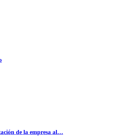
o
tación de la empresa al…