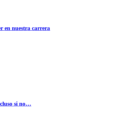
er en nuestra carrera
ncluso si no…