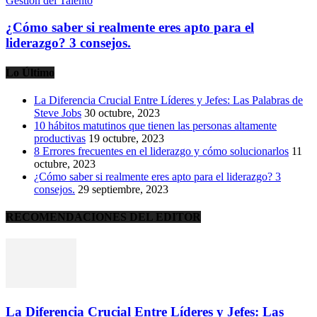
Gestión del Talento
¿Cómo saber si realmente eres apto para el
liderazgo? 3 consejos.
Lo Último
La Diferencia Crucial Entre Líderes y Jefes: Las Palabras de
Steve Jobs
30 octubre, 2023
10 hábitos matutinos que tienen las personas altamente
productivas
19 octubre, 2023
8 Errores frecuentes en el liderazgo y cómo solucionarlos
11
octubre, 2023
¿Cómo saber si realmente eres apto para el liderazgo? 3
consejos.
29 septiembre, 2023
RECOMENDACIONES DEL EDITOR
La Diferencia Crucial Entre Líderes y Jefes: Las