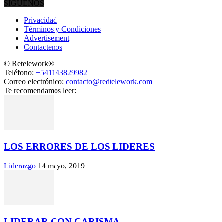
SÍGUENOS
Privacidad
Términos y Condiciones
Advertisement
Contactenos
© Retelework®
Teléfono:
+541143829982
Correo electrónico:
contacto@redtelework.com
Te recomendamos leer:
LOS ERRORES DE LOS LIDERES
Liderazgo
14 mayo, 2019
LIDERAR CON CARISMA