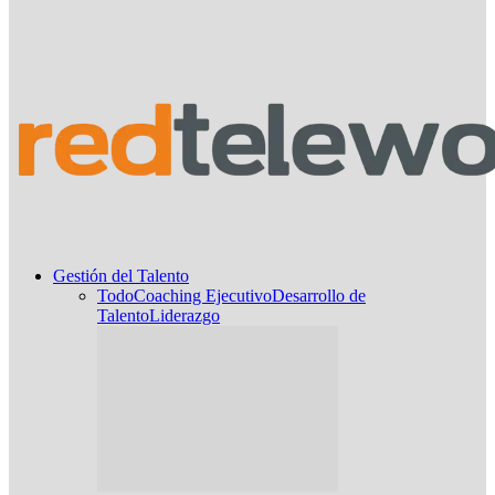
Gestión del Talento
Todo
Coaching Ejecutivo
Desarrollo de
Talento
Liderazgo