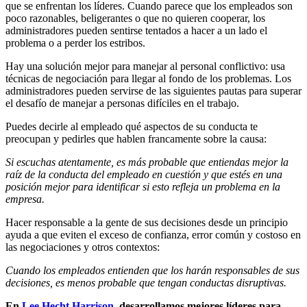
que se enfrentan los líderes. Cuando parece que los empleados son
poco razonables, beligerantes o que no quieren cooperar, los
administradores pueden sentirse tentados a hacer a un lado el
problema o a perder los estribos.
Hay una solución mejor para manejar al personal conflictivo: usa
técnicas de negociación para llegar al fondo de los problemas. Los
administradores pueden servirse de las siguientes pautas para superar
el desafío de manejar a personas difíciles en el trabajo.
Puedes decirle al empleado qué aspectos de su conducta te
preocupan y pedirles que hablen francamente sobre la causa:
Si escuchas atentamente, es más probable que entiendas mejor la
raíz de la conducta del empleado en cuestión y que estés en una
posición mejor para identificar si esto refleja un problema en la
empresa.
Hacer responsable a la gente de sus decisiones desde un principio
ayuda a que eviten el exceso de confianza, error común y costoso en
las negociaciones y otros contextos:
Cuando los empleados entienden que los harán responsables de sus
decisiones, es menos probable que tengan conductas disruptivas.
En
Lee Hecht Harrison,
desarrollamos mejores líderes para