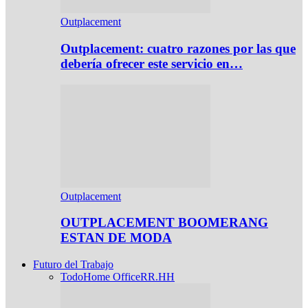
Outplacement
Outplacement: cuatro razones por las que
debería ofrecer este servicio en…
Outplacement
OUTPLACEMENT BOOMERANG
ESTAN DE MODA
Futuro del Trabajo
Todo
Home Office
RR.HH