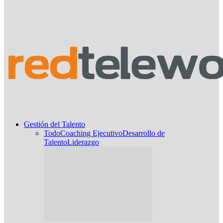
Gestión del Talento
Todo
Coaching Ejecutivo
Desarrollo de
Talento
Liderazgo