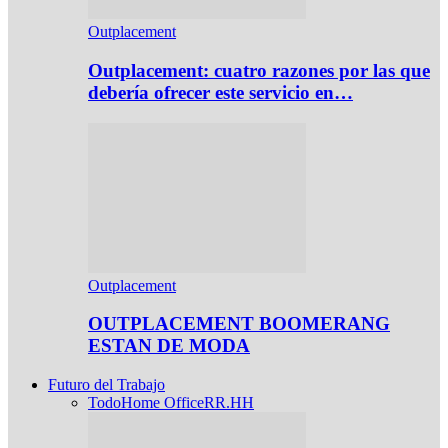
Outplacement
Outplacement: cuatro razones por las que
debería ofrecer este servicio en…
Outplacement
OUTPLACEMENT BOOMERANG
ESTAN DE MODA
Futuro del Trabajo
Todo
Home Office
RR.HH