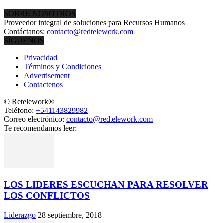
SOBRE NOSOTROS
Proveedor integral de soluciones para Recursos Humanos
Contáctanos:
contacto@redtelework.com
SÍGUENOS
Privacidad
Términos y Condiciones
Advertisement
Contactenos
© Retelework®
Teléfono:
+541143829982
Correo electrónico:
contacto@redtelework.com
Te recomendamos leer:
LOS LIDERES ESCUCHAN PARA RESOLVER
LOS CONFLICTOS
Liderazgo
28 septiembre, 2018