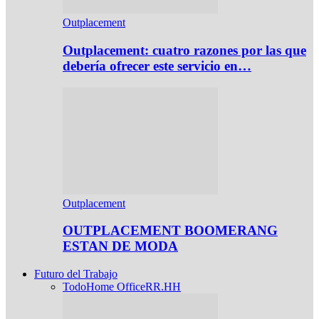
Outplacement
Outplacement: cuatro razones por las que
debería ofrecer este servicio en…
Outplacement
OUTPLACEMENT BOOMERANG
ESTAN DE MODA
Futuro del Trabajo
Todo
Home Office
RR.HH