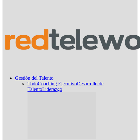
Gestión del Talento
Todo
Coaching Ejecutivo
Desarrollo de
Talento
Liderazgo