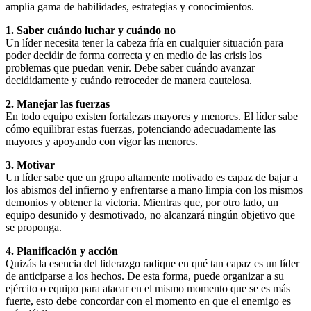
amplia gama de habilidades, estrategias y conocimientos.
1. Saber cuándo luchar y cuándo no
Un líder necesita tener la cabeza fría en cualquier situación para
poder decidir de forma correcta y en medio de las crisis los
problemas que puedan venir. Debe saber cuándo avanzar
decididamente y cuándo retroceder de manera cautelosa.
2. Manejar las fuerzas
En todo equipo existen fortalezas mayores y menores. El líder sabe
cómo equilibrar estas fuerzas, potenciando adecuadamente las
mayores y apoyando con vigor las menores.
3. Motivar
Un líder sabe que un grupo altamente motivado es capaz de bajar a
los abismos del infierno y enfrentarse a mano limpia con los mismos
demonios y obtener la victoria. Mientras que, por otro lado, un
equipo desunido y desmotivado, no alcanzará ningún objetivo que
se proponga.
4. Planificación y acción
Quizás la esencia del liderazgo radique en qué tan capaz es un líder
de anticiparse a los hechos. De esta forma, puede organizar a su
ejército o equipo para atacar en el mismo momento que se es más
fuerte, esto debe concordar con el momento en que el enemigo es