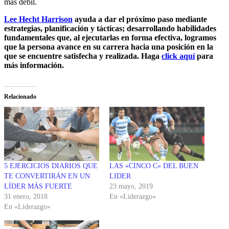
más débil.
Lee Hecht Harrison
ayuda a dar el próximo paso mediante
estrategias, planificación y tácticas; desarrollando habilidades
fundamentales que, al ejecutarlas en forma efectiva, logramos
que la persona avance en su carrera hacia una posición en la
que se encuentre satisfecha y realizada. Haga
click aquí
para
más información.
Relacionado
5 EJERCICIOS DIARIOS QUE
LAS «CINCO C» DEL BUEN
TE CONVERTIRÁN EN UN
LIDER
LÍDER MÁS FUERTE
23 mayo, 2019
31 enero, 2018
En «Liderazgo»
En «Liderazgo»