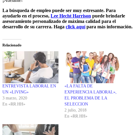
¡Adelante!
La búsqueda de empleo puede ser muy estresante. Para
ayudarlo en el proceso,
Lee Hecht Harrison
puede brindarle
asesoramiento personalizado de máxima calidad para el
desarrollo de su carrera. Haga
click aquí
para más información.
Relacionado
ENTREVISTA LABORAL EN
«LA FALTA DE
UN «LIVING»
EXPERIENCIA LABORAL»,
3 marzo, 2020
EL PROBLEMA DE LA
En «RR.HH»
SELECCION
2 julio, 2018
En «RR.HH»