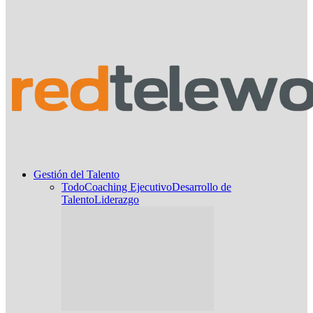
Gestión del Talento
Todo
Coaching Ejecutivo
Desarrollo de
Talento
Liderazgo