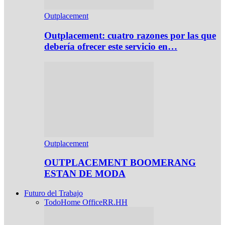
Outplacement
Outplacement: cuatro razones por las que
debería ofrecer este servicio en…
Outplacement
OUTPLACEMENT BOOMERANG
ESTAN DE MODA
Futuro del Trabajo
Todo
Home Office
RR.HH