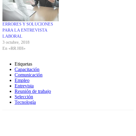
ERRORES Y SOLUCIONES
PARA LA ENTREVISTA
LABORAL
3 octubre, 2018
En «RR.HH»
Etiquetas
Capacitación
Comunicación
Empleo
Entrevista
Reunión de trabajo
Selección
Tecnología