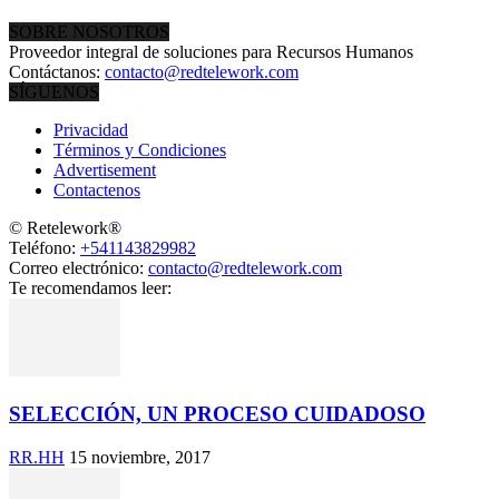
SOBRE NOSOTROS
Proveedor integral de soluciones para Recursos Humanos
Contáctanos:
contacto@redtelework.com
SÍGUENOS
Privacidad
Términos y Condiciones
Advertisement
Contactenos
© Retelework®
Teléfono:
+541143829982
Correo electrónico:
contacto@redtelework.com
Te recomendamos leer:
SELECCIÓN, UN PROCESO CUIDADOSO
RR.HH
15 noviembre, 2017