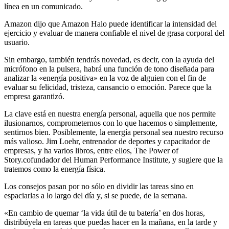
línea en un comunicado.
Amazon dijo que Amazon Halo puede identificar la intensidad del
ejercicio y evaluar de manera confiable el nivel de grasa corporal del
usuario.
Sin embargo, también tendrás novedad, es decir, con la ayuda del
micrófono en la pulsera, habrá una función de tono diseñada para
analizar la «energía positiva» en la voz de alguien con el fin de
evaluar su felicidad, tristeza, cansancio o emoción. Parece que la
empresa garantizó.
La clave está en nuestra energía personal, aquella que nos permite
ilusionarnos, comprometernos con lo que hacemos o simplemente,
sentirnos bien. Posiblemente, la energía personal sea nuestro recurso
más valioso. Jim Loehr, entrenador de deportes y capacitador de
empresas, y ha varios libros, entre ellos, The Power of
Story.cofundador del Human Performance Institute, y sugiere que la
tratemos como la energía física.
Los consejos pasan por no sólo en dividir las tareas sino en
espaciarlas a lo largo del día y, si se puede, de la semana.
«En cambio de quemar ‘la vida útil de tu batería’ en dos horas,
distribúyela en tareas que puedas hacer en la mañana, en la tarde y