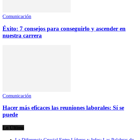
Comunicación
Éxito: 7 consejos para conseguirlo y ascender en
nuestra carrera
Comunicación
Hacer más eficaces las reuniones laborales: Sí se
puede
Lo Último
La Diferencia Crucial Entre Líderes y Jefes: Las Palabras de