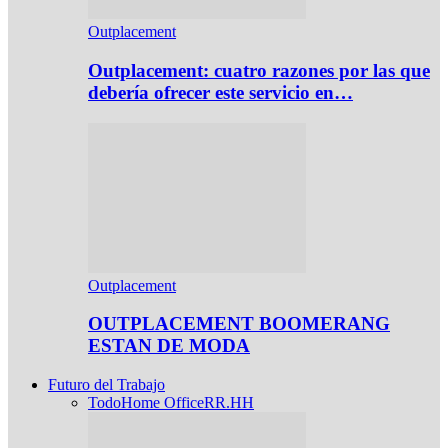
Outplacement
Outplacement: cuatro razones por las que
debería ofrecer este servicio en…
Outplacement
OUTPLACEMENT BOOMERANG
ESTAN DE MODA
Futuro del Trabajo
Todo
Home Office
RR.HH