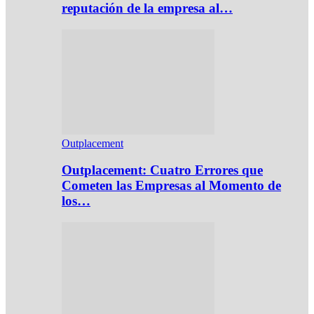
reputación de la empresa al…
Outplacement
Outplacement: Cuatro Errores que
Cometen las Empresas al Momento de
los…