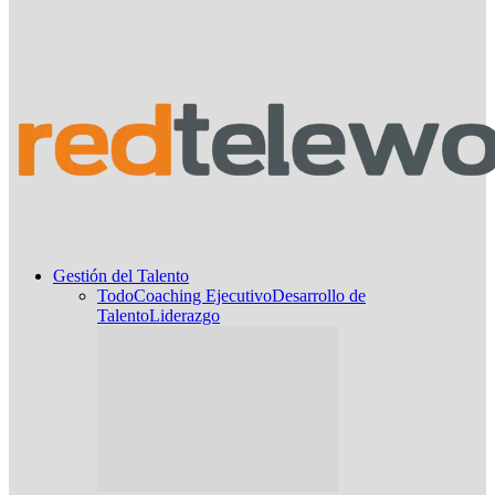
Gestión del Talento
Todo
Coaching Ejecutivo
Desarrollo de
Talento
Liderazgo