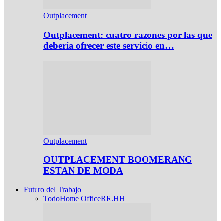
Outplacement
Outplacement: cuatro razones por las que
debería ofrecer este servicio en…
Outplacement
OUTPLACEMENT BOOMERANG
ESTAN DE MODA
Futuro del Trabajo
Todo
Home Office
RR.HH