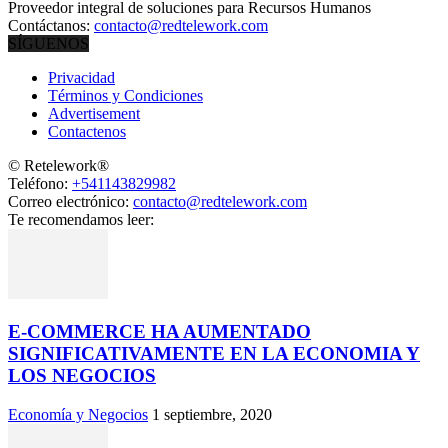
Proveedor integral de soluciones para Recursos Humanos
Contáctanos:
contacto@redtelework.com
SÍGUENOS
Privacidad
Términos y Condiciones
Advertisement
Contactenos
© Retelework®
Teléfono:
+541143829982
Correo electrónico:
contacto@redtelework.com
Te recomendamos leer:
E-COMMERCE HA AUMENTADO
SIGNIFICATIVAMENTE EN LA ECONOMIA Y
LOS NEGOCIOS
Economía y Negocios
1 septiembre, 2020