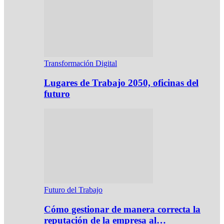
Transformación Digital
Lugares de Trabajo 2050, oficinas del
futuro
Futuro del Trabajo
Cómo gestionar de manera correcta la
reputación de la empresa al…