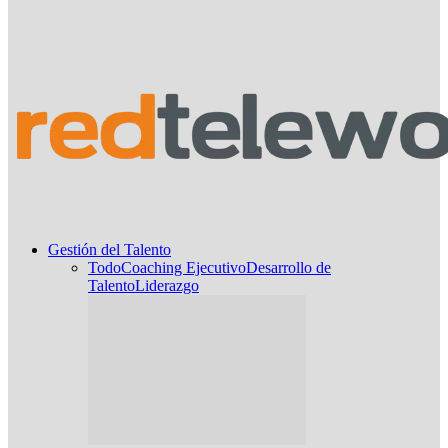
Gestión del Talento
Todo
Coaching Ejecutivo
Desarrollo de
Talento
Liderazgo