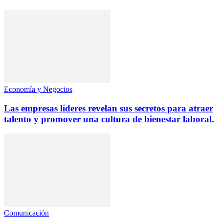
Economía y Negocios
Las empresas líderes revelan sus secretos para atraer
talento y promover una cultura de bienestar laboral.
Comunicación