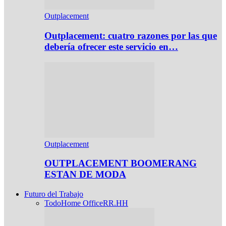
Outplacement
Outplacement: cuatro razones por las que
debería ofrecer este servicio en…
Outplacement
OUTPLACEMENT BOOMERANG
ESTAN DE MODA
Futuro del Trabajo
Todo
Home Office
RR.HH