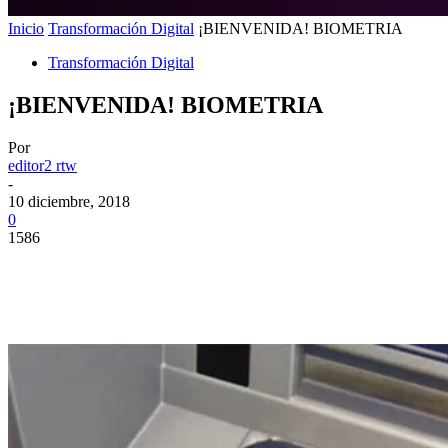
Inicio
Transformación Digital
¡BIENVENIDA! BIOMETRIA
Transformación Digital
¡BIENVENIDA! BIOMETRIA
Por
editor2 rtw
-
10 diciembre, 2018
0
1586