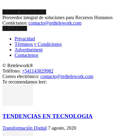
SOBRE NOSOTROS
Proveedor integral de soluciones para Recursos Humanos
Contáctanos:
contacto@redtelework.com
SÍGUENOS
Privacidad
Términos y Condiciones
Advertisement
Contactenos
© Retelework®
Teléfono:
+541143829982
Correo electrónico:
contacto@redtelework.com
Te recomendamos leer:
TENDENCIAS EN TECNOLOGIA
Transformación Digital
7 agosto, 2020