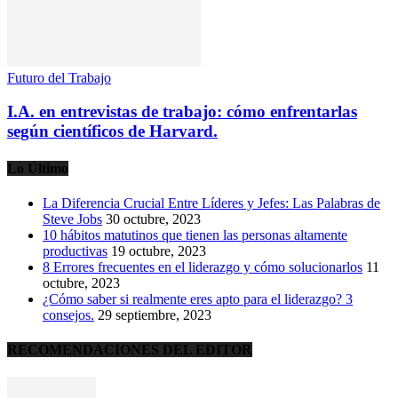
Futuro del Trabajo
I.A. en entrevistas de trabajo: cómo enfrentarlas
según científicos de Harvard.
Lo Último
La Diferencia Crucial Entre Líderes y Jefes: Las Palabras de
Steve Jobs
30 octubre, 2023
10 hábitos matutinos que tienen las personas altamente
productivas
19 octubre, 2023
8 Errores frecuentes en el liderazgo y cómo solucionarlos
11
octubre, 2023
¿Cómo saber si realmente eres apto para el liderazgo? 3
consejos.
29 septiembre, 2023
RECOMENDACIONES DEL EDITOR