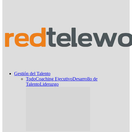
Gestión del Talento
Todo
Coaching Ejecutivo
Desarrollo de
Talento
Liderazgo