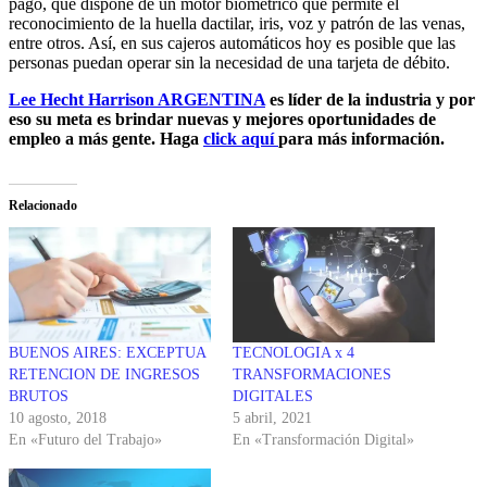
pago, que dispone de un motor biométrico que permite el
reconocimiento de la huella dactilar, iris, voz y patrón de las venas,
entre otros. Así, en sus cajeros automáticos hoy es posible que las
personas puedan operar sin la necesidad de una tarjeta de débito.
Lee Hecht Harrison ARGENTINA
es líder de la industria y por
eso su meta es brindar nuevas y mejores oportunidades de
empleo a más gente. Haga
click aquí
para más información.
Relacionado
BUENOS AIRES: EXCEPTUA
TECNOLOGIA x 4
RETENCION DE INGRESOS
TRANSFORMACIONES
BRUTOS
DIGITALES
10 agosto, 2018
5 abril, 2021
En «Futuro del Trabajo»
En «Transformación Digital»