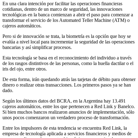
En una clara intención por facilitar las operaciones financieras
cotidianas, dentro de un marco de seguridad, las innovaciones
tecnológicas en la banca comienzan a abrir el paso para comenzar a
transformar el servicio de los Automated Teller Machine (ATM) o
cajeros automáticos.
Pero si de innovación se trata, la biometría es la opción que hoy se
evalúa a nivel local para incrementar la seguridad de las operaciones
bancarias y así simplificar procesos.
Esta tecnología se basa en el reconocimiento del individuo a través
de los rasgos distintivos de las personas, como la huella dactilar o el
iris del ojo, entre otros.
De esta forma, irán quedando atrás las tarjetas de débito para obtener
dinero o realizar otras transacciones. Los primeros pasos ya se han
dado.
Según los últimos datos del BCRA, en la Argentina hay 13.491
cajeros automáticos, entre los que pertenecen a Red Link y Banelco.
Si bien muchos bancos realizaron anuncios de implementación, sólo
unos pocos comenzaron un verdadero proceso de transformación.
Entre los impulsores de esta tendencia se encuentra Red Link, la
empresa de tecnología aplicada a servicios financieros y medios de