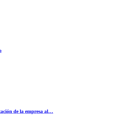
o
tación de la empresa al…