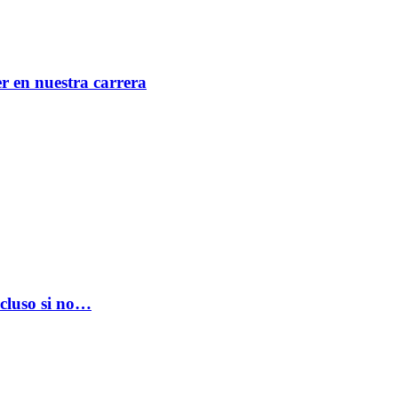
er en nuestra carrera
ncluso si no…