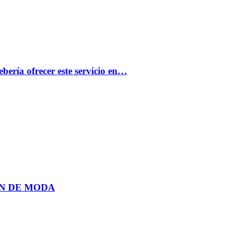
bería ofrecer este servicio en…
N DE MODA