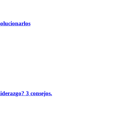
solucionarlos
liderazgo? 3 consejos.