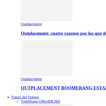
Outplacement
Outplacement: cuatro razones por las que de
Outplacement
OUTPLACEMENT BOOMERANG ESTA
Futuro del Trabajo
Todo
Home Office
RR.HH