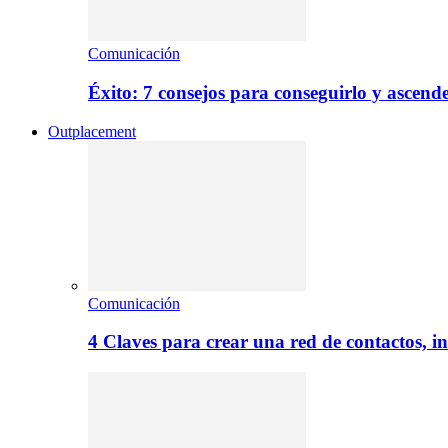
Comunicación
Éxito: 7 consejos para conseguirlo y ascend
Outplacement
Comunicación
4 Claves para crear una red de contactos, i