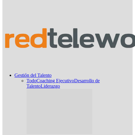
Gestión del Talento
Todo
Coaching Ejecutivo
Desarrollo de
Talento
Liderazgo