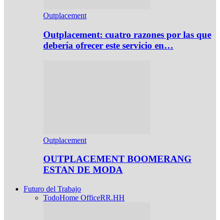
Outplacement
Outplacement: cuatro razones por las que
debería ofrecer este servicio en…
Outplacement
OUTPLACEMENT BOOMERANG
ESTAN DE MODA
Futuro del Trabajo
Todo
Home Office
RR.HH