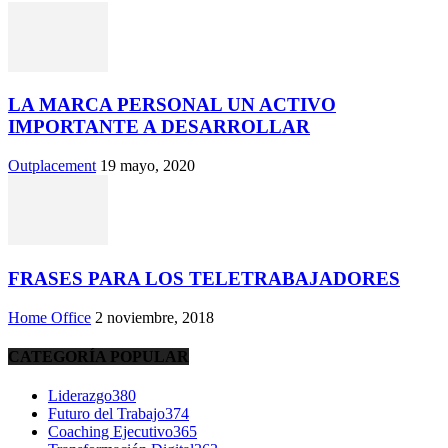
LA MARCA PERSONAL UN ACTIVO
IMPORTANTE A DESARROLLAR
Outplacement
19 mayo, 2020
FRASES PARA LOS TELETRABAJADORES
Home Office
2 noviembre, 2018
CATEGORÍA POPULAR
Liderazgo
380
Futuro del Trabajo
374
Coaching Ejecutivo
365