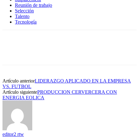
Reunión de trabajo
Selección
Talento
Tecnología
Artículo anterior
LIDERAZGO APLICADO EN LA EMPRESA
VS. FUTBOL
Artículo siguiente
PRODUCCION CERVERCERA CON
ENERGIA EOLICA
editor2 rtw