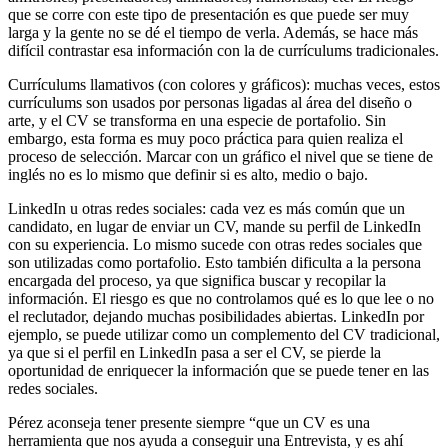
que se corre con este tipo de presentación es que puede ser muy
larga y la gente no se dé el tiempo de verla. Además, se hace más
difícil contrastar esa información con la de currículums tradicionales.
Currículums llamativos (con colores y gráficos): muchas veces, estos
currículums son usados por personas ligadas al área del diseño o
arte, y el CV se transforma en una especie de portafolio. Sin
embargo, esta forma es muy poco práctica para quien realiza el
proceso de selección. Marcar con un gráfico el nivel que se tiene de
inglés no es lo mismo que definir si es alto, medio o bajo.
LinkedIn u otras redes sociales: cada vez es más común que un
candidato, en lugar de enviar un CV, mande su perfil de LinkedIn
con su experiencia. Lo mismo sucede con otras redes sociales que
son utilizadas como portafolio. Esto también dificulta a la persona
encargada del proceso, ya que significa buscar y recopilar la
información. El riesgo es que no controlamos qué es lo que lee o no
el reclutador, dejando muchas posibilidades abiertas. LinkedIn por
ejemplo, se puede utilizar como un complemento del CV tradicional,
ya que si el perfil en LinkedIn pasa a ser el CV, se pierde la
oportunidad de enriquecer la información que se puede tener en las
redes sociales.
Pérez aconseja tener presente siempre “que un CV es una
herramienta que nos ayuda a conseguir una Entrevista, y es ahí