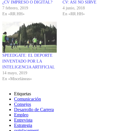
¿CV IMPRESO O DIGITAL?
CV: ASI NO SIRVE
7 febrero, 2019
4 junio, 2018
En «RR.HH»
En «RR.HH»
SPEEDGATE: EL DEPORTE
INVENTADO POR LA
INTELIGENCIA ARTIFICIAL
14 mayo, 2019
En «Misceláneas»
Etiquetas
Comunicación
Consejos
Desarrollo de Carrera
Empleo
Entrevista
Estrategia
outplacement