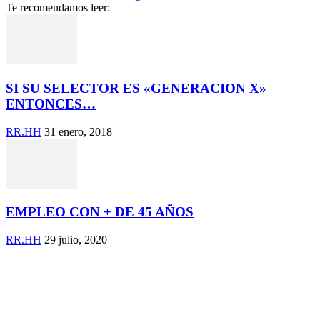
Te recomendamos leer:
SI SU SELECTOR ES «GENERACION X»
ENTONCES…
RR.HH
31 enero, 2018
EMPLEO CON + DE 45 AÑOS
RR.HH
29 julio, 2020