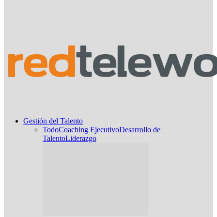
Gestión del Talento
Todo
Coaching Ejecutivo
Desarrollo de
Talento
Liderazgo