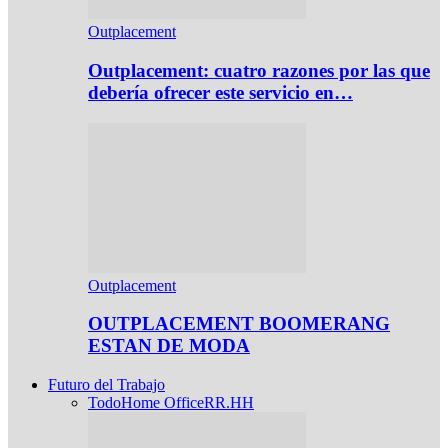
Outplacement
Outplacement: cuatro razones por las que
debería ofrecer este servicio en…
Outplacement
OUTPLACEMENT BOOMERANG
ESTAN DE MODA
Futuro del Trabajo
Todo
Home Office
RR.HH