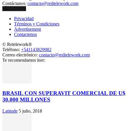
Contáctanos:
contacto@redtelework.com
SÍGUENOS
Privacidad
Términos y Condiciones
Advertisement
Contactenos
© Retelework®
Teléfono:
+541143829982
Correo electrónico:
contacto@redtelework.com
Te recomendamos leer:
BRASIL CON SUPERAVIT COMERCIAL DE U$
30.000 MILLONES
Latitude
5 julio, 2018