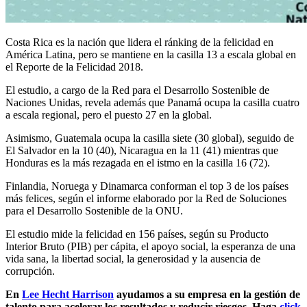
Costa Rica es la nación que lidera el ránking de la felicidad en
América Latina, pero se mantiene en la casilla 13 a escala global en
el Reporte de la Felicidad 2018.
El estudio, a cargo de la Red para el Desarrollo Sostenible de
Naciones Unidas, revela además que Panamá ocupa la casilla cuatro
a escala regional, pero el puesto 27 en la global.
Asimismo, Guatemala ocupa la casilla siete (30 global), seguido de
El Salvador en la 10 (40), Nicaragua en la 11 (41) mientras que
Honduras es la más rezagada en el istmo en la casilla 16 (72).
Finlandia, Noruega y Dinamarca conforman el top 3 de los países
más felices, según el informe elaborado por la Red de Soluciones
para el Desarrollo Sostenible de la ONU.
El estudio mide la felicidad en 156 países, según su Producto
Interior Bruto (PIB) per cápita, el apoyo social, la esperanza de una
vida sana, la libertad social, la generosidad y la ausencia de
corrupción.
En
Lee Hecht Harrison
ayudamos a su empresa en la gestión de
talento para acelerar los resultados y reducir riesgos. Haga
click