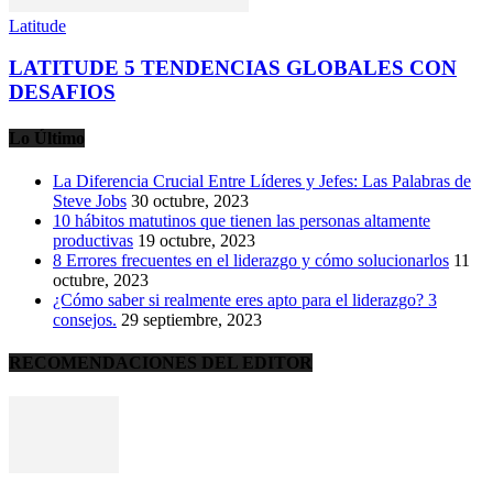
Latitude
LATITUDE 5 TENDENCIAS GLOBALES CON
DESAFIOS
Lo Último
La Diferencia Crucial Entre Líderes y Jefes: Las Palabras de
Steve Jobs
30 octubre, 2023
10 hábitos matutinos que tienen las personas altamente
productivas
19 octubre, 2023
8 Errores frecuentes en el liderazgo y cómo solucionarlos
11
octubre, 2023
¿Cómo saber si realmente eres apto para el liderazgo? 3
consejos.
29 septiembre, 2023
RECOMENDACIONES DEL EDITOR