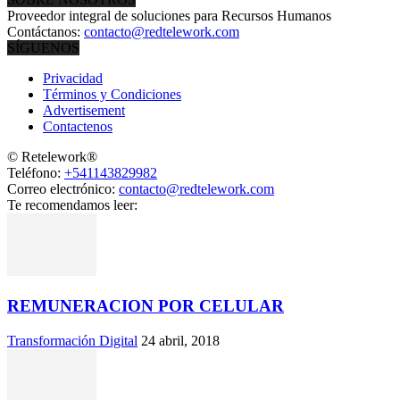
Proveedor integral de soluciones para Recursos Humanos
Contáctanos:
contacto@redtelework.com
SÍGUENOS
Privacidad
Términos y Condiciones
Advertisement
Contactenos
© Retelework®
Teléfono:
+541143829982
Correo electrónico:
contacto@redtelework.com
Te recomendamos leer:
REMUNERACION POR CELULAR
Transformación Digital
24 abril, 2018