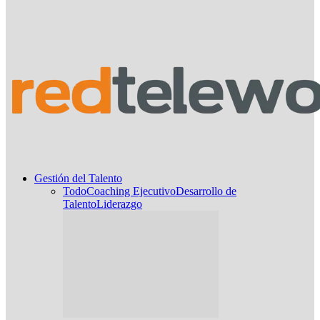
Gestión del Talento
Todo
Coaching Ejecutivo
Desarrollo de
Talento
Liderazgo