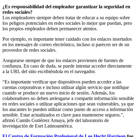
¿Es responsabilidad del empleador garantizar la seguridad en
redes sociales?
Los empleadores siempre deben tratar de educar a su equipo sobre
los peligros potenciales en redes sociales lo mejor que puedan, pero
los propios empleados deben permanecer atentos.
Por ejemplo, es importante tener cuidado con los enlaces insertados
en los mensajes de correo electrónico, incluso si parecen ser de un
proveedor de redes sociales.
Asegurarse siempre de que los enlaces provienen de fuentes de
confianza. En caso de duda, se puede intentar acceder directamente
a la URL del sitio escribiéndola en el navegador.
“Es importante verificar que dispositivos pueden acceder a las
cuentas corporativas e incluso utilizar algún servicio que notifique
cuando se produce un nuevo inicio de sesión. Además, los
colaboradores no deben arriesgarse a compartir información sensible
en redes sociales o utilizar aplicaciones que sean vulnerables, ya que
los atacantes lo pueden utilizar como punto de acceso a información
sensible. Estar actualizados es clave para mantenerse seguros.”,
afirmó Camilo Gutiérrez Amaya, jefe del laboratorio de
investigación de Eset Latinoamérica.
El Centro de Formación Profesional de Lee Hecht Harrison
fue