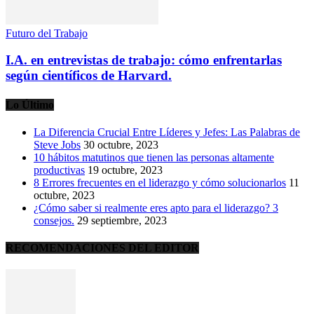
Futuro del Trabajo
I.A. en entrevistas de trabajo: cómo enfrentarlas
según científicos de Harvard.
Lo Último
La Diferencia Crucial Entre Líderes y Jefes: Las Palabras de
Steve Jobs
30 octubre, 2023
10 hábitos matutinos que tienen las personas altamente
productivas
19 octubre, 2023
8 Errores frecuentes en el liderazgo y cómo solucionarlos
11
octubre, 2023
¿Cómo saber si realmente eres apto para el liderazgo? 3
consejos.
29 septiembre, 2023
RECOMENDACIONES DEL EDITOR