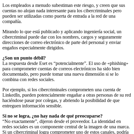
Los empleados a menudo subestiman este riesgo, y creen que sus
cuentas no alojan nada interesante para los cibercriminales pero
pueden ser utilizadas como puerta de entrada a la red de una
compañía.
Mirando lo que está publicado y aplicando ingeniería social, un
cibercriminal puede dar con los nombres, cargos y seguramente
direcciones de correo electrónico de parte del personal y enviar
engaños especialmente dirigidos.
¿Son un punto débil?
La respuesta desde Eset es “potencialmente”. El uso de «phishing»
para comprometer cuentas de correos electrónicos ha sido bien
documentado, pero puede tomar una nueva dimensión si se lo
combina con redes sociales.
Por ejemplo, si los cibercriminales comprometen una cuenta de
LinkedIn, pueden potencialmente engañar a otras personas de su red
haciéndose pasar por colegas, y abriendo la posibilidad de que
entreguen información sensible.
Si no se logra, ¿no hay nada de qué preocuparse?
“No exactamente”, dijeron desde el proveedor. La identidad en
redes sociales es un componente central de la imagen de una marca.
Si un cibercriminal logra comprometer uno de estos canales, podría