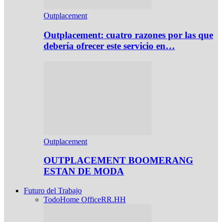
Outplacement
Outplacement: cuatro razones por las que
debería ofrecer este servicio en…
Outplacement
OUTPLACEMENT BOOMERANG
ESTAN DE MODA
Futuro del Trabajo
Todo
Home Office
RR.HH