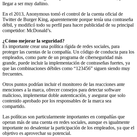
llegar a ser muy dañino.
En el 2013, Anonymous tomó el control de la cuenta oficial de
Twitter de Burger King, aparentemente porque tenía una contraseña
débil, y modificó todo su perfil para hacer publicidad de su principal
competidor: McDonald’s.
¿Cómo mejorar la seguridad?
Es importante crear una política rígida de redes sociales, para
proteger las cuentas de la compañía. Un código de conducta para los
empleados, como parte de un programa de ciberseguridad más
grande, puede incluir la implementación de contraseñas fuertes, ya
que las combinaciones débiles como “123456” siguen siendo muy
frecuentes.
Otros puntos podrían incluir el monitoreo de las reacciones ante
menciones a la marca, ofrecer consejos para detectar software
malicioso, implementar doble autenticación, y asegurar que solo
contenido aprobado por los responsables de la marca sea
compartido.
Las políticas son particularmente importantes en compañías que
operan más de una cuenta en redes sociales, aunque es igualmente
importante no desalentar la participación de los empleados, ya que el
objetivo es aprovechar su potencial.