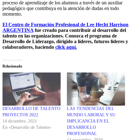
proceso de aprendizaje de los alumnos a través de un auxiliar
pedagógico que contribuya en la atención de dudas en todo
momento.
El Centro de Formación Profesional de Lee Hecht Harrison
ARGENTINA
fue creado para contribuir al desarrollo del
talento en las organizaciones. Conozca el programa de
Desarrollo de Liderazgo, dirigido a líderes, futuros líderes y
colaboradores, haciendo
click aquí.
Relacionado
DESARROLLO DE TALENTO
LAS TENDENCIAS DEL
PROYECTOS 2022
MUNDO LABORAL Y SU
14 diciembre, 2021
IMPLICANCIA EN EL
En «Desarrollo de Talento»
DESARROLLO
PROFESIONAL
14 noviembre, 2019