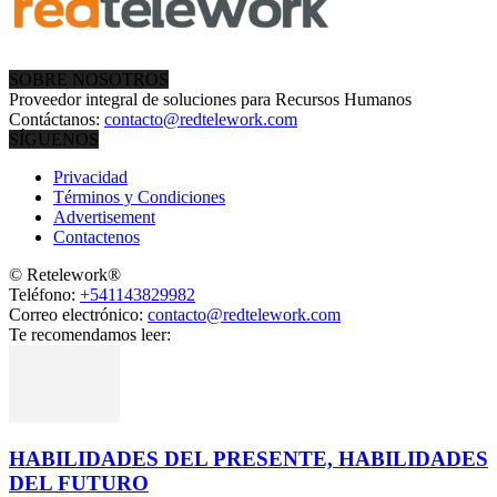
SOBRE NOSOTROS
Proveedor integral de soluciones para Recursos Humanos
Contáctanos:
contacto@redtelework.com
SÍGUENOS
Privacidad
Términos y Condiciones
Advertisement
Contactenos
© Retelework®
Teléfono:
+541143829982
Correo electrónico:
contacto@redtelework.com
Te recomendamos leer:
HABILIDADES DEL PRESENTE, HABILIDADES
DEL FUTURO