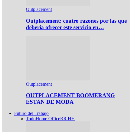
Outplacement
Outplacement: cuatro razones por las que
debería ofrecer este servicio en…
Outplacement
OUTPLACEMENT BOOMERANG
ESTAN DE MODA
Futuro del Trabajo
Todo
Home Office
RR.HH