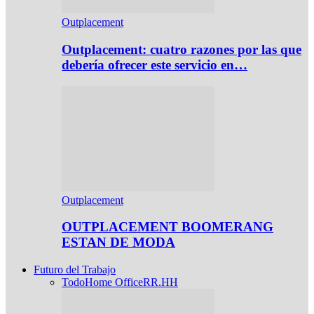
Outplacement
Outplacement: cuatro razones por las que
debería ofrecer este servicio en…
Outplacement
OUTPLACEMENT BOOMERANG
ESTAN DE MODA
Futuro del Trabajo
Todo
Home Office
RR.HH