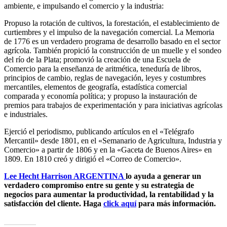
ambiente, e impulsando el comercio y la industria:
Propuso la rotación de cultivos, la forestación, el establecimiento de
curtiembres y el impulso de la navegación comercial. La Memoria
de 1776 es un verdadero programa de desarrollo basado en el sector
agrícola. También propició la construcción de un muelle y el sondeo
del río de la Plata; promovió la creación de una Escuela de
Comercio para la enseñanza de aritmética, teneduría de libros,
principios de cambio, reglas de navegación, leyes y costumbres
mercantiles, elementos de geografía, estadística comercial
comparada y economía política; y propuso la instauración de
premios para trabajos de experimentación y para iniciativas agrícolas
e industriales.
Ejerció el periodismo, publicando artículos en el «Telégrafo
Mercantil» desde 1801, en el «Semanario de Agricultura, Industria y
Comercio» a partir de 1806 y en la «Gaceta de Buenos Aires» en
1809. En 1810 creó y dirigió el «Correo de Comercio».
Lee Hecht Harrison ARGENTINA
lo ayuda a generar un
verdadero compromiso entre su gente y su estrategia de
negocios para aumentar la productividad, la rentabilidad y la
satisfacción del cliente. Haga
click aquí
para más información.