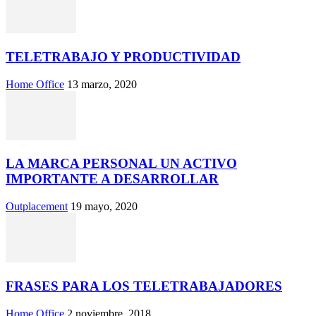
TELETRABAJO Y PRODUCTIVIDAD
Home Office
13 marzo, 2020
LA MARCA PERSONAL UN ACTIVO
IMPORTANTE A DESARROLLAR
Outplacement
19 mayo, 2020
FRASES PARA LOS TELETRABAJADORES
Home Office
2 noviembre, 2018