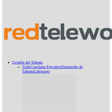
Gestión del Talento
Todo
Coaching Ejecutivo
Desarrollo de
Talento
Liderazgo