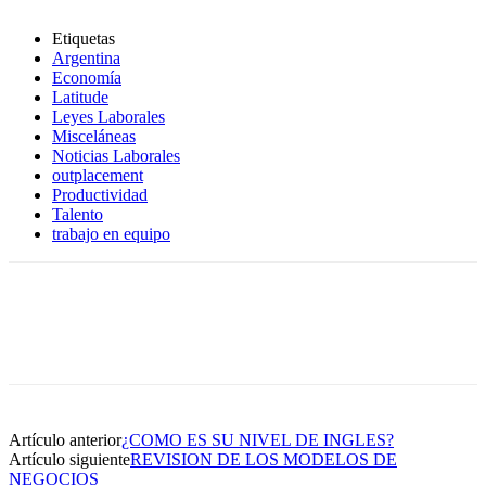
Etiquetas
Argentina
Economía
Latitude
Leyes Laborales
Misceláneas
Noticias Laborales
outplacement
Productividad
Talento
trabajo en equipo
Artículo anterior
¿COMO ES SU NIVEL DE INGLES?
Artículo siguiente
REVISION DE LOS MODELOS DE
NEGOCIOS