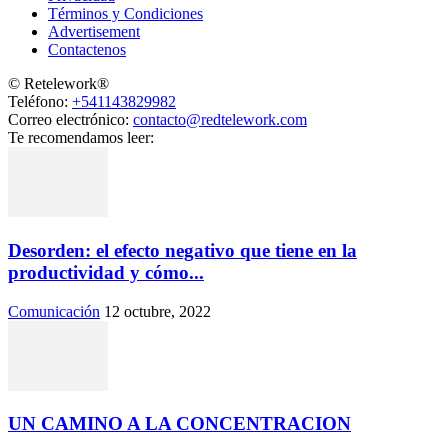
Términos y Condiciones
Advertisement
Contactenos
© Retelework®
Teléfono:
+541143829982
Correo electrónico:
contacto@redtelework.com
Te recomendamos leer:
Desorden: el efecto negativo que tiene en la
productividad y cómo...
Comunicación
12 octubre, 2022
UN CAMINO A LA CONCENTRACION