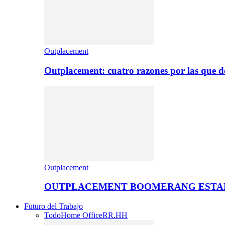
Outplacement
Outplacement: cuatro razones por las que de
Outplacement
OUTPLACEMENT BOOMERANG ESTA
Futuro del Trabajo
Todo
Home Office
RR.HH