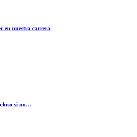
er en nuestra carrera
ncluso si no…