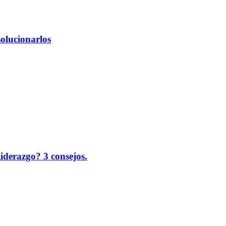
solucionarlos
liderazgo? 3 consejos.