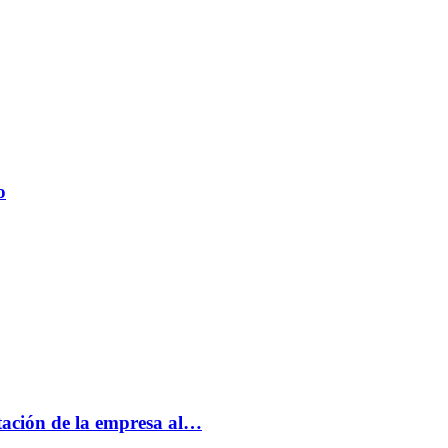
o
tación de la empresa al…