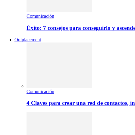
Comunicación
Éxito: 7 consejos para conseguirlo y ascend
Outplacement
Comunicación
4 Claves para crear una red de contactos, i