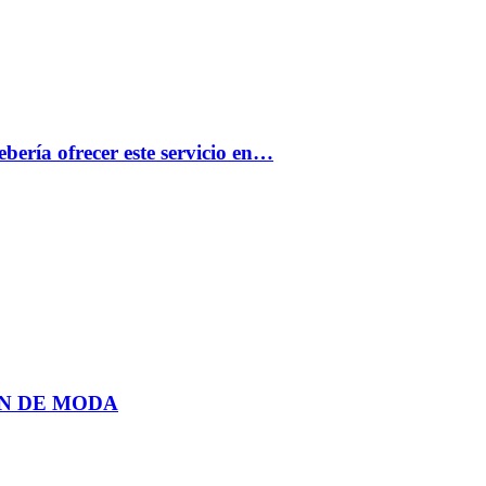
bería ofrecer este servicio en…
N DE MODA