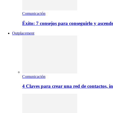
Comunicación
Éxito: 7 consejos para conseguirlo y ascend
Outplacement
Comunicación
4 Claves para crear una red de contactos, i