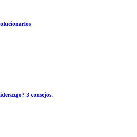
solucionarlos
liderazgo? 3 consejos.