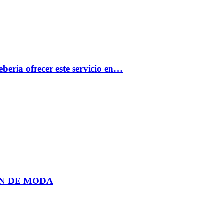
bería ofrecer este servicio en…
N DE MODA