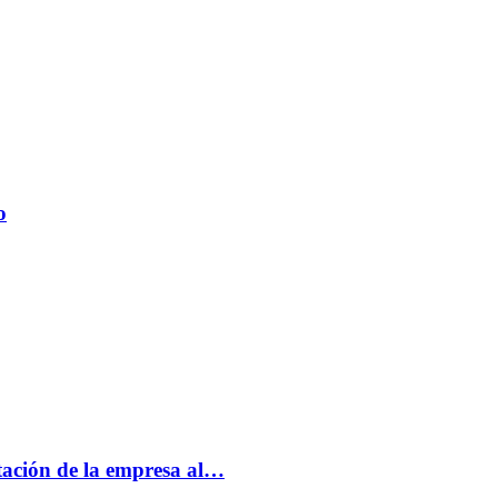
o
tación de la empresa al…