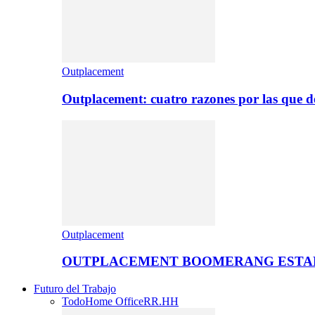
Outplacement
Outplacement: cuatro razones por las que de
Outplacement
OUTPLACEMENT BOOMERANG ESTA
Futuro del Trabajo
Todo
Home Office
RR.HH