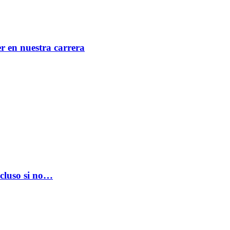
er en nuestra carrera
ncluso si no…