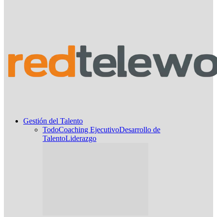
Gestión del Talento
Todo
Coaching Ejecutivo
Desarrollo de
Talento
Liderazgo