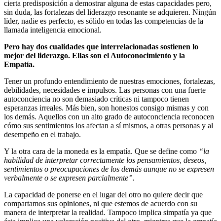
cierta predisposición a demostrar alguna de estas capacidades pero,
sin duda, las fortalezas del liderazgo resonante se adquieren. Ningún
líder, nadie es perfecto, es sólido en todas las competencias de la
llamada inteligencia emocional.
Pero hay dos cualidades que interrelacionadas sostienen lo
mejor del liderazgo. Ellas son el Autoconocimiento y la
Empatía.
Tener un profundo entendimiento de nuestras emociones, fortalezas,
debilidades, necesidades e impulsos. Las personas con una fuerte
autoconciencia no son demasiado críticas ni tampoco tienen
esperanzas irreales. Más bien, son honestos consigo mismas y con
los demás. Aquellos con un alto grado de autoconciencia reconocen
cómo sus sentimientos los afectan a sí mismos, a otras personas y al
desempeño en el trabajo.
Y la otra cara de la moneda es la empatía. Que se define como
“la
habilidad de interpretar correctamente los pensamientos, deseos,
sentimientos o preocupaciones de los demás aunque no se expresen
verbalmente o se expresen parcialmente”.
La capacidad de ponerse en el lugar del otro no quiere decir que
compartamos sus opiniones, ni que estemos de acuerdo con su
manera de interpretar la realidad. Tampoco implica simpatía ya que