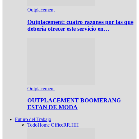
Outplacement
Outplacement: cuatro razones por las que
debería ofrecer este servicio en…
Outplacement
OUTPLACEMENT BOOMERANG
ESTAN DE MODA
Futuro del Trabajo
Todo
Home Office
RR.HH