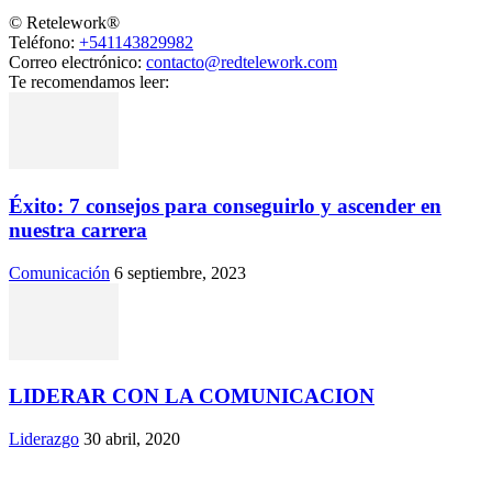
© Retelework®
Teléfono:
+541143829982
Correo electrónico:
contacto@redtelework.com
Te recomendamos leer:
Éxito: 7 consejos para conseguirlo y ascender en
nuestra carrera
Comunicación
6 septiembre, 2023
LIDERAR CON LA COMUNICACION
Liderazgo
30 abril, 2020