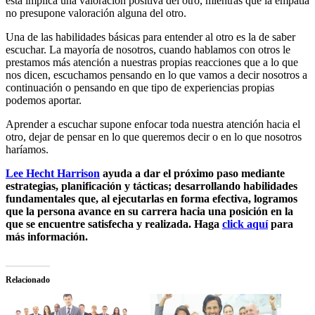
ésta implica una valoración positiva del otro, mientras que la empatía
no presupone valoración alguna del otro.
Una de las habilidades básicas para entender al otro es la de saber
escuchar. La mayoría de nosotros, cuando hablamos con otros le
prestamos más atención a nuestras propias reacciones que a lo que
nos dicen, escuchamos pensando en lo que vamos a decir nosotros a
continuación o pensando en que tipo de experiencias propias
podemos aportar.
Aprender a escuchar supone enfocar toda nuestra atención hacia el
otro, dejar de pensar en lo que queremos decir o en lo que nosotros
haríamos.
Lee Hecht Harrison
ayuda a dar el próximo paso mediante
estrategias, planificación y tácticas; desarrollando habilidades
fundamentales que, al ejecutarlas en forma efectiva, logramos
que la persona avance en su carrera hacia una posición en la
que se encuentre satisfecha y realizada. Haga
click aquí
para
más información.
Relacionado