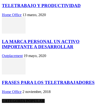
TELETRABAJO Y PRODUCTIVIDAD
Home Office
13 marzo, 2020
LA MARCA PERSONAL UN ACTIVO
IMPORTANTE A DESARROLLAR
Outplacement
19 mayo, 2020
FRASES PARA LOS TELETRABAJADORES
Home Office
2 noviembre, 2018
CATEGORÍA POPULAR