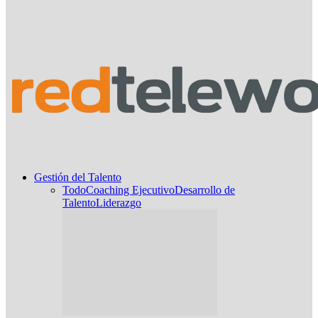
Gestión del Talento
Todo
Coaching Ejecutivo
Desarrollo de
Talento
Liderazgo