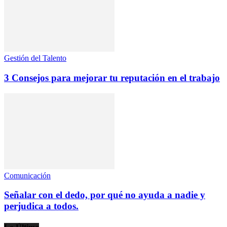
Gestión del Talento
3 Consejos para mejorar tu reputación en el trabajo
Comunicación
Señalar con el dedo, por qué no ayuda a nadie y
perjudica a todos.