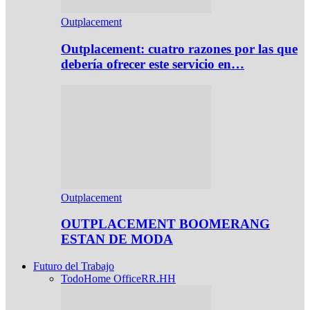
Outplacement
Outplacement: cuatro razones por las que
debería ofrecer este servicio en…
Outplacement
OUTPLACEMENT BOOMERANG
ESTAN DE MODA
Futuro del Trabajo
Todo
Home Office
RR.HH