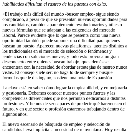
habilidades dificultan el rastreo de los puestos con éxito.
«El trabajo más difícil del mundo -buscar empleo- sigue siendo
complicado, a pesar de que se presentan nuevas oportunidades para
los candidatos, cambios aparentemente revolucionarios y útiles o
nuevas fórmulas que se adaptan a las exigencias del mercado
laboral. Parece evidente que lo que se presenta como una nueva
oportunidad también puede suponer una dificultad para quienes
buscan un puesto. Aparecen nuevas plataformas, agentes distintos a
los tradicionales en el mercado de selección o fenómenos y
tendencias con soluciones nuevas, y todo esto provoca un gran
desconcierto entre quienes buscan trabajo, que además se
encuentran con la necesidad de abordar estrategias de rastreo nunca
vistas. El consejo suele ser: no haga lo de siempre y busque
fórmulas que le distingan», sostiene una nota de Expansión.
La clave está en saber cómo lograr la empleabilidad, y en mejorarla
y gestionarla. Debemos conocer nuestros puntos fuertes y las
competencias diferenciales que nos permitan dedicarnos a distintas
profesiones. Y hemos de ser capaces de predecir qué haremos en el
futuro, y en qué sector o profesión estaremos trabajando dentro de
algunos años.
El nuevo escenario de búsqueda de empleo y selección de
candidatos lleva implícita la necesidad de reinventarse. Hoy resulta