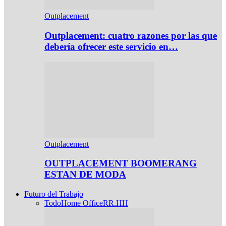
Outplacement
Outplacement: cuatro razones por las que
debería ofrecer este servicio en…
Outplacement
OUTPLACEMENT BOOMERANG
ESTAN DE MODA
Futuro del Trabajo
Todo
Home Office
RR.HH