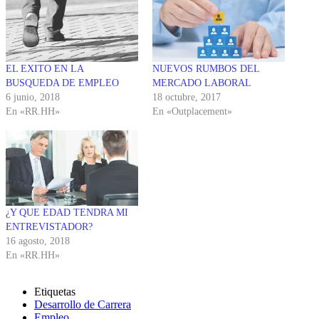
EL EXITO EN LA
NUEVOS RUMBOS DEL
BUSQUEDA DE EMPLEO
MERCADO LABORAL
6 junio, 2018
18 octubre, 2017
En «RR.HH»
En «Outplacement»
¿Y QUE EDAD TENDRA MI
ENTREVISTADOR?
16 agosto, 2018
En «RR.HH»
Etiquetas
Desarrollo de Carrera
Empleo