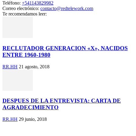
Teléfono:
+541143829982
Correo electrónico:
contacto@redtelework.com
Te recomendamos leer:
RECLUTADOR GENERACION «X», NACIDOS
ENTRE 1960-1980
RR.HH
21 agosto, 2018
DESPUES DE LA ENTREVISTA: CARTA DE
AGRADECIMIENTO
RR.HH
29 junio, 2018