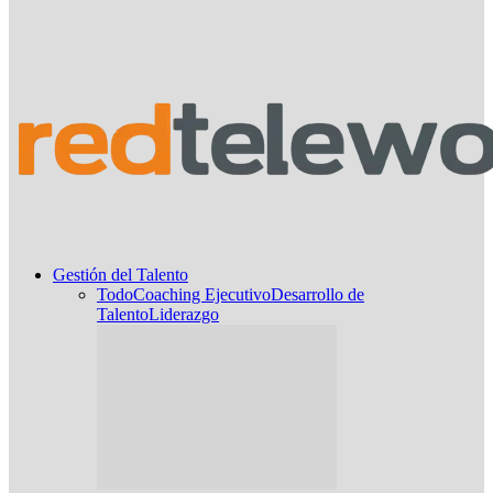
Gestión del Talento
Todo
Coaching Ejecutivo
Desarrollo de
Talento
Liderazgo