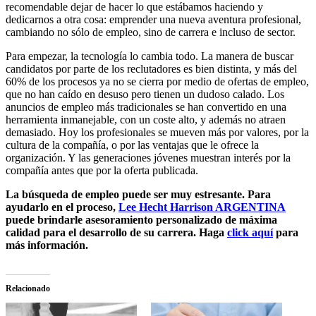
recomendable dejar de hacer lo que estábamos haciendo y
dedicarnos a otra cosa: emprender una nueva aventura profesional,
cambiando no sólo de empleo, sino de carrera e incluso de sector.
Para empezar, la tecnología lo cambia todo. La manera de buscar
candidatos por parte de los reclutadores es bien distinta, y más del
60% de los procesos ya no se cierra por medio de ofertas de empleo,
que no han caído en desuso pero tienen un dudoso calado. Los
anuncios de empleo más tradicionales se han convertido en una
herramienta inmanejable, con un coste alto, y además no atraen
demasiado. Hoy los profesionales se mueven más por valores, por la
cultura de la compañía, o por las ventajas que le ofrece la
organización. Y las generaciones jóvenes muestran interés por la
compañía antes que por la oferta publicada.
La búsqueda de empleo puede ser muy estresante. Para
ayudarlo en el proceso,
Lee Hecht Harrison ARGENTINA
puede brindarle asesoramiento personalizado de máxima
calidad para el desarrollo de su carrera. Haga
click aquí
para
más información.
Relacionado