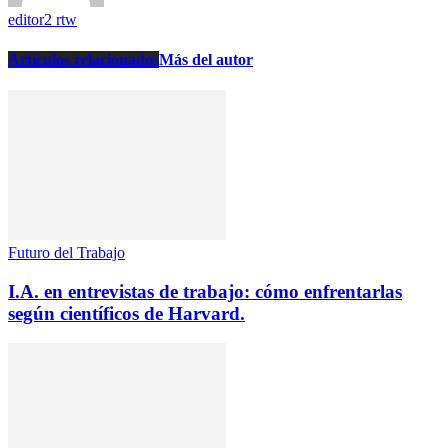
editor2 rtw
Artículos relacionados
Más del autor
Futuro del Trabajo
I.A. en entrevistas de trabajo: cómo enfrentarlas
según científicos de Harvard.