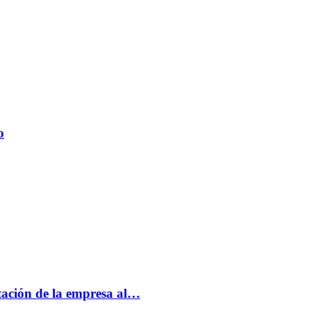
o
tación de la empresa al…