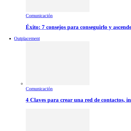
Comunicación
Éxito: 7 consejos para conseguirlo y ascend
Outplacement
Comunicación
4 Claves para crear una red de contactos, i