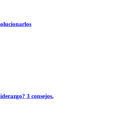
solucionarlos
liderazgo? 3 consejos.