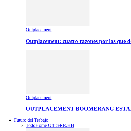
Outplacement
Outplacement: cuatro razones por las que de
Outplacement
OUTPLACEMENT BOOMERANG ESTA
Futuro del Trabajo
Todo
Home Office
RR.HH