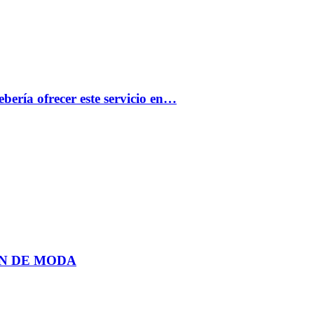
bería ofrecer este servicio en…
N DE MODA