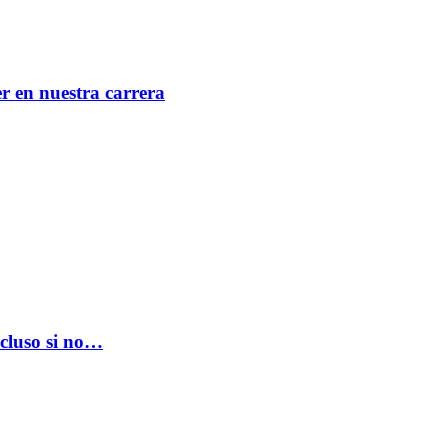
er en nuestra carrera
ncluso si no…