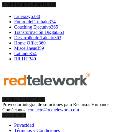
CATEGORÍA POPULAR
Liderazgo
380
Futuro del Trabajo
374
Coaching Ejecutivo
365
Transformación Digital
363
Desarrollo de Talento
363
Home Office
360
Misceláneas
359
Latitude
354
RR.HH
340
SOBRE NOSOTROS
Proveedor integral de soluciones para Recursos Humanos
Contáctanos:
contacto@redtelework.com
SÍGUENOS
Privacidad
Términos y Condiciones