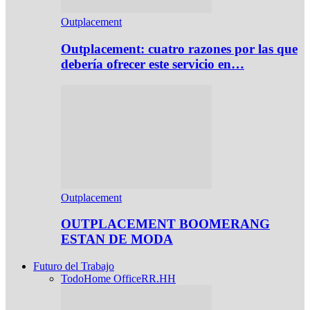
Outplacement
Outplacement: cuatro razones por las que
debería ofrecer este servicio en…
Outplacement
OUTPLACEMENT BOOMERANG
ESTAN DE MODA
Futuro del Trabajo
Todo
Home Office
RR.HH