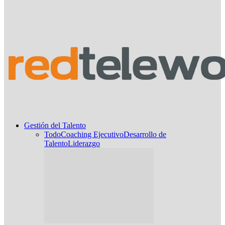
Gestión del Talento
Todo
Coaching Ejecutivo
Desarrollo de
Talento
Liderazgo