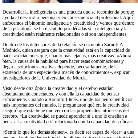
Desarrollar la inteligencia es una práctica que se recomienda porque
ayuda al desarrollo personal y en consecuencia al profesional. Aquí
enfocamos el binomio inteligencia y creatividad y vemos que dentro
de la psicología se ha discutido por décadas si la inteligencia y la
creatividad están realmente relacionadas o si son independientes.
Dentro de los defensores de la relación se encuentra Sarnoff A.
Mednick, quien asegura que la creatividad está en la capacidad de
hacer asociaciones que, cuanto más lejanas, más creativas. «Ahora
bien, la causa de la habilidad para hacer estas combinaciones y
llegar a soluciones creativas depende, necesariamente, de la
existencia de una especie de almacén de conocimientos», explican
investigadores de la Universidad de Murcia.
Visto desde otra óptica la creatividad y el cerebro estarían
absolutamente conectados, y con ella la capacidad de pensar
críticamente. Cuando a Rodolfo Llinás, uno de los neurocientíficos
más importantes del mundo, le preguntaron qué era la creatividad
aseguró que esta tiene que ver con las propiedades intrínsecas del
cerebro. «La creatividad se puede aprender si a uno le enseñan a
pensar. La creatividad está relacionada con la capacidad de crítica».
«Sentir lo que los demás sienten», es decir ser capaz de «leer» a una
persona también demostraría la inteligencia. En este caso se trataría