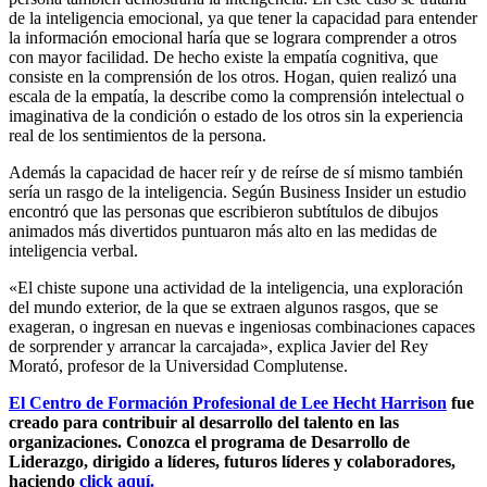
de la inteligencia emocional, ya que tener la capacidad para entender
la información emocional haría que se lograra comprender a otros
con mayor facilidad. De hecho existe la empatía cognitiva, que
consiste en la comprensión de los otros. Hogan, quien realizó una
escala de la empatía, la describe como la comprensión intelectual o
imaginativa de la condición o estado de los otros sin la experiencia
real de los sentimientos de la persona.
Además la capacidad de hacer reír y de reírse de sí mismo también
sería un rasgo de la inteligencia. Según Business Insider un estudio
encontró que las personas que escribieron subtítulos de dibujos
animados más divertidos puntuaron más alto en las medidas de
inteligencia verbal.
«El chiste supone una actividad de la inteligencia, una exploración
del mundo exterior, de la que se extraen algunos rasgos, que se
exageran, o ingresan en nuevas e ingeniosas combinaciones capaces
de sorprender y arrancar la carcajada», explica Javier del Rey
Morató, profesor de la Universidad Complutense.
El Centro de Formación Profesional de Lee Hecht Harrison
fue
creado para contribuir al desarrollo del talento en las
organizaciones. Conozca el programa de Desarrollo de
Liderazgo, dirigido a líderes, futuros líderes y colaboradores,
haciendo
click aquí.