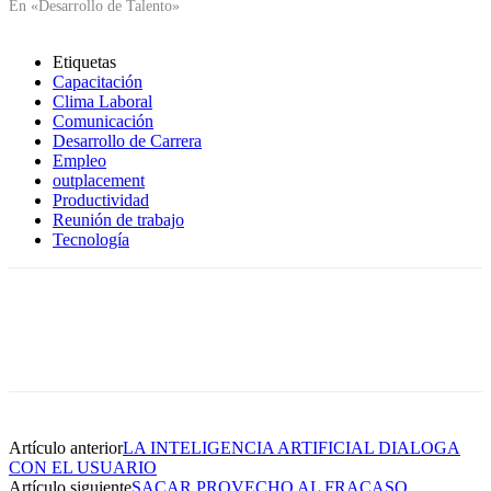
En «Desarrollo de Talento»
Etiquetas
Capacitación
Clima Laboral
Comunicación
Desarrollo de Carrera
Empleo
outplacement
Productividad
Reunión de trabajo
Tecnología
Artículo anterior
LA INTELIGENCIA ARTIFICIAL DIALOGA
CON EL USUARIO
Artículo siguiente
SACAR PROVECHO AL FRACASO