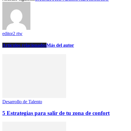
editor2 rtw
Artículos relacionados
Más del autor
Desarrollo de Talento
5 Estrategias para salir de tu zona de confort