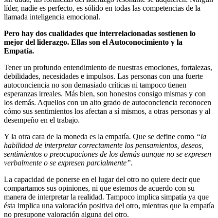
líder, nadie es perfecto, es sólido en todas las competencias de la
llamada inteligencia emocional.
Pero hay dos cualidades que interrelacionadas sostienen lo
mejor del liderazgo. Ellas son el Autoconocimiento y la
Empatía.
Tener un profundo entendimiento de nuestras emociones, fortalezas,
debilidades, necesidades e impulsos. Las personas con una fuerte
autoconciencia no son demasiado críticas ni tampoco tienen
esperanzas irreales. Más bien, son honestos consigo mismas y con
los demás. Aquellos con un alto grado de autoconciencia reconocen
cómo sus sentimientos los afectan a sí mismos, a otras personas y al
desempeño en el trabajo.
Y la otra cara de la moneda es la empatía. Que se define como
“la
habilidad de interpretar correctamente los pensamientos, deseos,
sentimientos o preocupaciones de los demás aunque no se expresen
verbalmente o se expresen parcialmente”.
La capacidad de ponerse en el lugar del otro no quiere decir que
compartamos sus opiniones, ni que estemos de acuerdo con su
manera de interpretar la realidad. Tampoco implica simpatía ya que
ésta implica una valoración positiva del otro, mientras que la empatía
no presupone valoración alguna del otro.