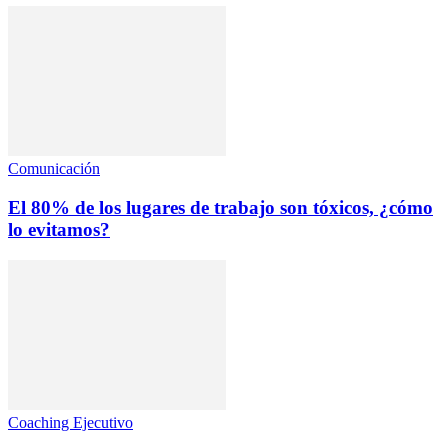
Comunicación
El 80% de los lugares de trabajo son tóxicos, ¿cómo
lo evitamos?
Coaching Ejecutivo