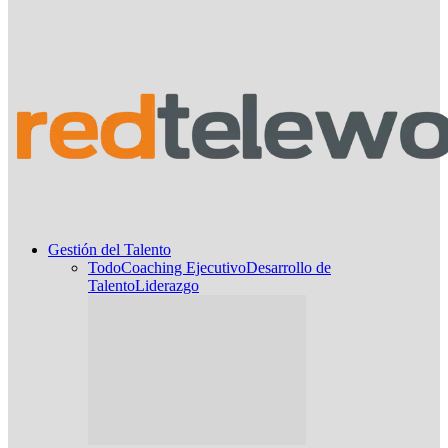
Gestión del Talento
Todo
Coaching Ejecutivo
Desarrollo de
Talento
Liderazgo