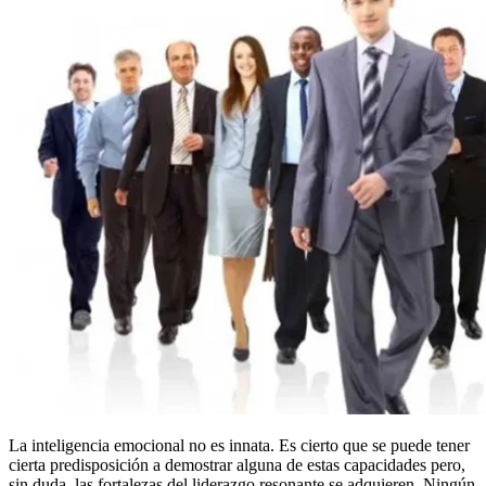
La inteligencia emocional no es innata. Es cierto que se puede tener
cierta predisposición a demostrar alguna de estas capacidades pero,
sin duda, las fortalezas del liderazgo resonante se adquieren. Ningún