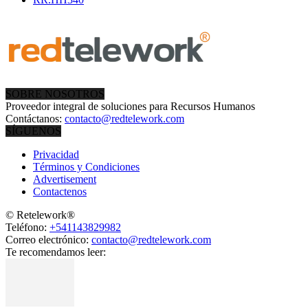
SOBRE NOSOTROS
Proveedor integral de soluciones para Recursos Humanos
Contáctanos:
contacto@redtelework.com
SÍGUENOS
Privacidad
Términos y Condiciones
Advertisement
Contactenos
© Retelework®
Teléfono:
+541143829982
Correo electrónico:
contacto@redtelework.com
Te recomendamos leer: