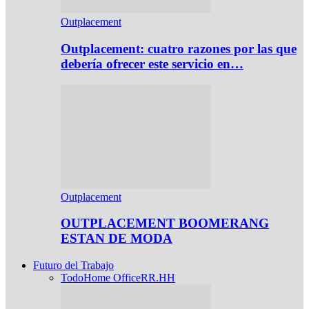
Outplacement
Outplacement: cuatro razones por las que
debería ofrecer este servicio en…
Outplacement
OUTPLACEMENT BOOMERANG
ESTAN DE MODA
Futuro del Trabajo
Todo
Home Office
RR.HH