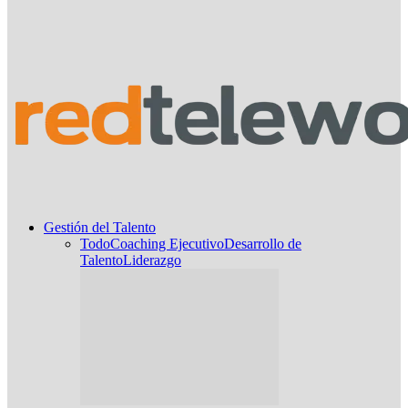
Gestión del Talento
Todo
Coaching Ejecutivo
Desarrollo de
Talento
Liderazgo