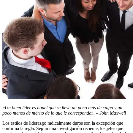
«Un buen líder es aquel que se lleva un poco más de culpa y un
poco menos de mérito de lo que le corresponde». – John Maxwell
Los estilos de liderazgo radicalmente duros son la excepción que
confirma la regla. Según una investigación reciente, los jefes que