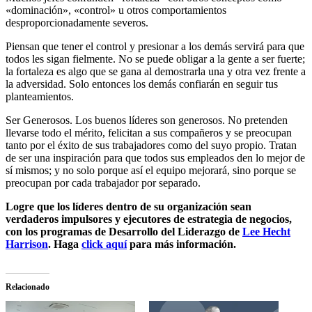
«dominación», «control» u otros comportamientos
desproporcionadamente severos.
Piensan que tener el control y presionar a los demás servirá para que
todos les sigan fielmente. No se puede obligar a la gente a ser fuerte;
la fortaleza es algo que se gana al demostrarla una y otra vez frente a
la adversidad. Solo entonces los demás confiarán en seguir tus
planteamientos.
Ser Generosos. Los buenos líderes son generosos. No pretenden
llevarse todo el mérito, felicitan a sus compañeros y se preocupan
tanto por el éxito de sus trabajadores como del suyo propio. Tratan
de ser una inspiración para que todos sus empleados den lo mejor de
sí mismos; y no solo porque así el equipo mejorará, sino porque se
preocupan por cada trabajador por separado.
Logre que los líderes dentro de su organización sean
verdaderos impulsores y ejecutores de estrategia de negocios,
con los programas de Desarrollo del Liderazgo de
Lee Hecht
Harrison
. Haga
click aquí
para más información.
Relacionado