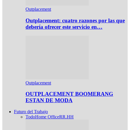
Outplacement
Outplacement: cuatro razones por las que
debería ofrecer este servicio en…
Outplacement
OUTPLACEMENT BOOMERANG
ESTAN DE MODA
Futuro del Trabajo
Todo
Home Office
RR.HH