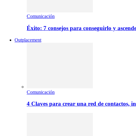
Comunicación
Éxito: 7 consejos para conseguirlo y ascend
Outplacement
Comunicación
4 Claves para crear una red de contactos, i