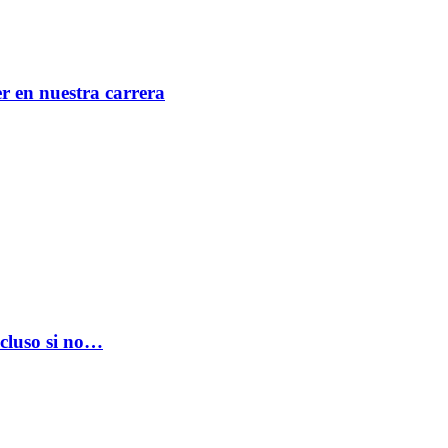
er en nuestra carrera
ncluso si no…