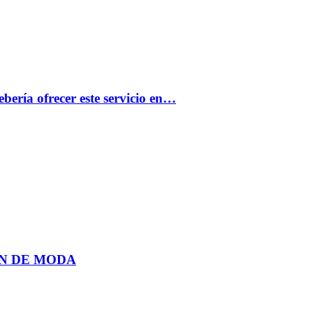
bería ofrecer este servicio en…
N DE MODA