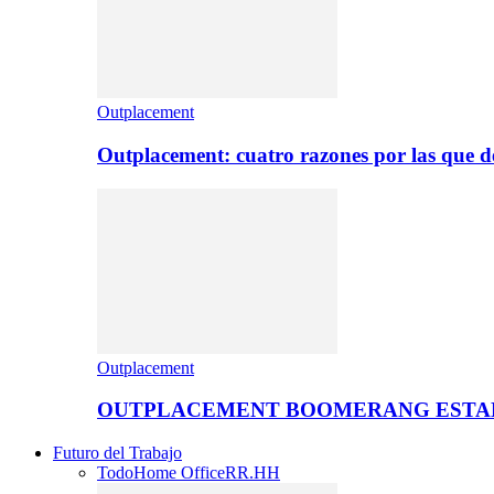
Outplacement
Outplacement: cuatro razones por las que de
Outplacement
OUTPLACEMENT BOOMERANG ESTA
Futuro del Trabajo
Todo
Home Office
RR.HH